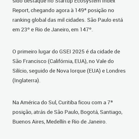
sido destaque no Startup Ecosystem Index
Report, chegando agora à 149ª posição no
ranking global das mil cidades. São Paulo está
em 23º e Rio de Janeiro, em 147º.
O primeiro lugar do GSEI 2025 é da cidade de
São Francisco (Califórnia, EUA), no Vale do
Silício, seguido de Nova Iorque (EUA) e Londres
(Inglaterra).
Na América do Sul, Curitiba ficou com a 7ª
posição, atrás de São Paulo, Bogotá, Santiago,
Buenos Aires, Medellín e Rio de Janeiro.