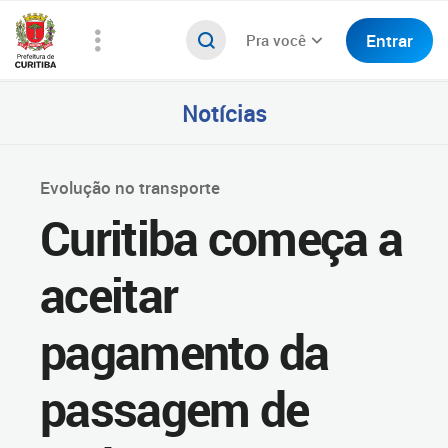
Entrar
Pra você
Notícias
Evolução no transporte
Curitiba começa a
aceitar
pagamento da
passagem de