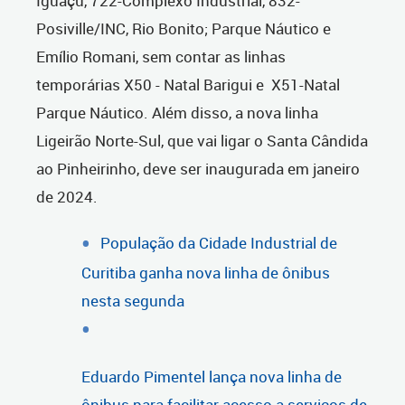
Iguaçu, 722-Complexo Industrial, 832-
Posiville/INC, Rio Bonito; Parque Náutico e
Emílio Romani, sem contar as linhas
temporárias X50 - Natal Barigui e X51-Natal
Parque Náutico. Além disso, a nova linha
Ligeirão Norte-Sul, que vai ligar o Santa Cândida
ao Pinheirinho, deve ser inaugurada em janeiro
de 2024.
População da Cidade Industrial de
Curitiba ganha nova linha de ônibus
nesta segunda
Eduardo Pimentel lança nova linha de
ônibus para facilitar acesso a serviços de