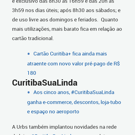
e exclusivo das 8h30 às 16h59 e das 20h às
3h59 nos dias úteis; após 8h30 aos sábados; e
de uso livre aos domingos e feriados. Quanto
mais utilizações, mais barato fica em relação ao
cartão tradicional.
Cartão Curitiba+ fica ainda mais
atraente com novo valor pré-pago de R$
180
CuritibaSuaLinda
Aos cinco anos, #CuritibaSuaLinda
ganha e-commerce, descontos, loja-tubo
e espaço no aeroporto
A Urbs também implantou novidades na rede