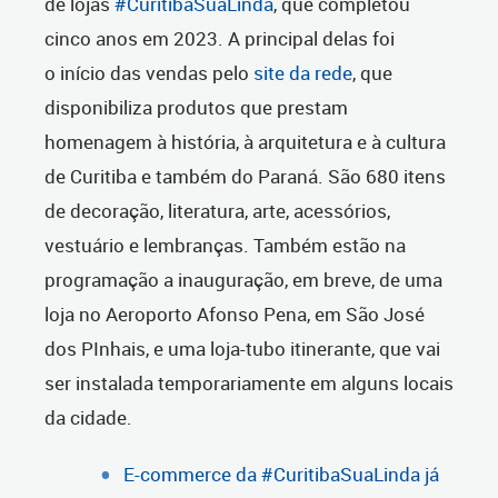
de lojas
#CuritibaSuaLinda
, que completou
cinco anos em 2023. A principal delas foi
o início das vendas pelo
site da rede
, que
disponibiliza produtos que prestam
homenagem à história, à arquitetura e à cultura
de Curitiba e também do Paraná. São 680 itens
de decoração, literatura, arte, acessórios,
vestuário e lembranças. Também estão na
programação a inauguração, em breve, de uma
loja no Aeroporto Afonso Pena, em São José
dos PInhais, e uma loja-tubo itinerante, que vai
ser instalada temporariamente em alguns locais
da cidade.
E-commerce da #CuritibaSuaLinda já