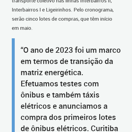
transporte coletivo nas linhas Interbairros II,
Interbairros I e Ligeirinhos. Pelo cronograma,
serão cinco lotes de compras, que têm início
em maio.
“O ano de 2023 foi um marco
em termos de transição da
matriz energética.
Efetuamos testes com
ônibus e também táxis
elétricos e anunciamos a
compra dos primeiros lotes
de ônibus elétricos. Curitiba