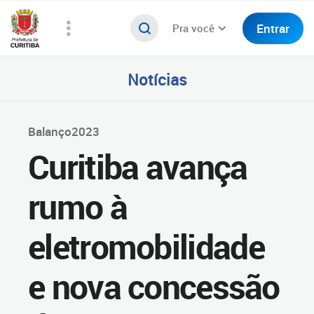
Entrar
Pra você
Notícias
Balanço2023
Curitiba avança
rumo à
eletromobilidade
e nova concessão