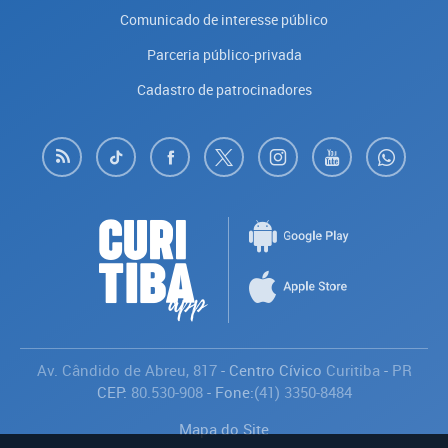
Comunicado de interesse público
Parceria público-privada
Cadastro de patrocinadores
Av. Cândido de Abreu, 817
- Centro Cívico
Curitiba
-
PR
CEP:
80.530-908
- Fone:
(41) 3350-8484
Mapa do Site