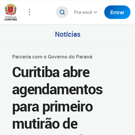
Entrar
Pra você
Notícias
Parceria com o Governo do Paraná
Curitiba abre
agendamentos
para primeiro
mutirão de