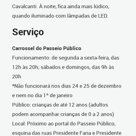
Cavalcanti. À noite, fica ainda mais lúdico,
quando iluminado com lâmpadas de LED.
Serviço
Carrossel do Passeio Público
Funcionamento: de segunda a sexta-feira, das
12h às 20h; sábados e domingos, das 9h às
20h
*Não funcionará nos dias 24 e 25 de dezembro
e nem no dia 1º de janeiro
Público: crianças de até 12 anos (adultos
podem acompanhar crianças de 0 a 2 anos)
Local: Próximo ao portal do Passeio Público,
esquina das ruas Presidente Faria e Presidente