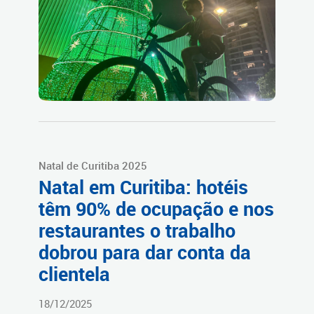
Natal de Curitiba 2025
Natal em Curitiba: hotéis
têm 90% de ocupação e nos
restaurantes o trabalho
dobrou para dar conta da
clientela
18/12/2025