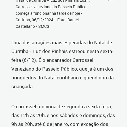
Natal de Curitiba – Luz dos Pinhais 2024.
Carrossel veneziano do Passeio Publico
começa a funcionar na tarde de hoje -
Curitiba, 06/12/2024. - Foto: Daniel
Castellano / SMCS
Uma das atrações mais esperadas do Natal de
Curitiba - Luz dos Pinhais estreou nesta sexta-
feira (6/12). É o encantador Carrossel
Veneziano do Passeio Público, que já é um dos
brinquedos do Natal curitibano e queridinho da
criançada.
O carrossel funciona de segunda a sexta-feira,
das 12h às 20h, e aos sábados e domingos, das
9h às 20h, até 6 de janeiro, com exceção dos