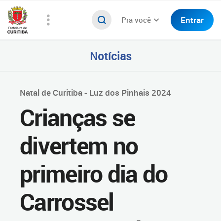
Entrar
Pra você
Notícias
Natal de Curitiba - Luz dos Pinhais 2024
Crianças se
divertem no
primeiro dia do
Carrossel