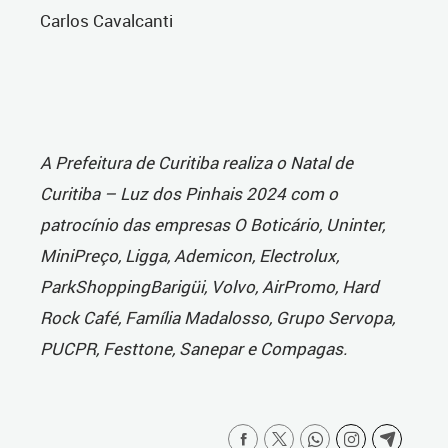
Carlos Cavalcanti
A Prefeitura de Curitiba realiza o Natal de
Curitiba – Luz dos Pinhais 2024 com o
patrocínio das empresas O Boticário, Uninter,
MiniPreço, Ligga, Ademicon, Electrolux,
ParkShoppingBarigüi, Volvo, AirPromo, Hard
Rock Café, Família Madalosso, Grupo Servopa,
PUCPR, Festtone, Sanepar e Compagas.