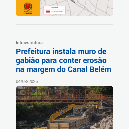
Infraestrutura
Prefeitura instala muro de
gabião para conter erosão
na margem do Canal Belém
04/08/2026