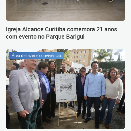
Igreja Alcance Curitiba comemora 21 anos
com evento no Parque Barigui
Área de lazer e convivência