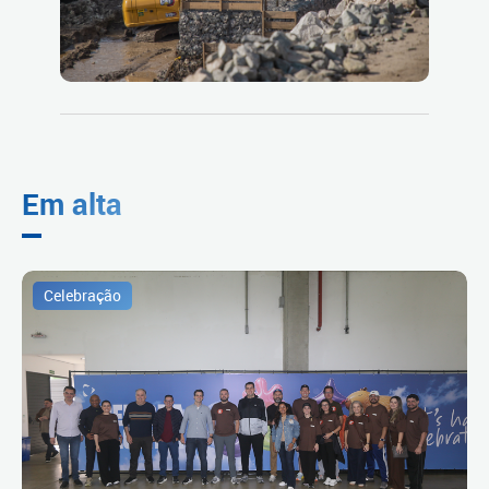
Em alta
Celebração