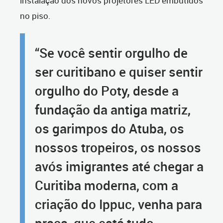
instalação dos novos projetores LED embutidos
no piso.
“Se você sentir orgulho de
ser curitibano e quiser sentir
orgulho do Poty, desde a
fundação da antiga matriz,
os garimpos do Atuba, os
nossos tropeiros, os nossos
avós imigrantes até chegar a
Curitiba moderna, com a
criação do Ippuc, venha para