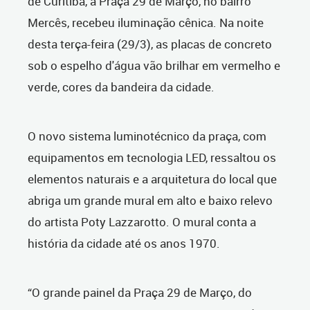
de Curitiba, a Praça 29 de Março, no bairro
Mercês, recebeu iluminação cênica. Na noite
desta terça-feira (29/3), as placas de concreto
sob o espelho d'água vão brilhar em vermelho e
verde, cores da bandeira da cidade.
O novo sistema luminotécnico da praça, com
equipamentos em tecnologia LED, ressaltou os
elementos naturais e a arquitetura do local que
abriga um grande mural em alto e baixo relevo
do artista Poty Lazzarotto. O mural conta a
história da cidade até os anos 1970.
“O grande painel da Praça 29 de Março, do