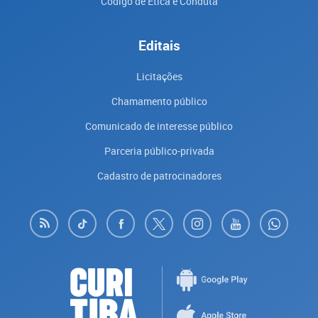
Código de Ética e Conduta
Editais
Licitações
Chamamento público
Comunicado de interesse público
Parceria público-privada
Cadastro de patrocinadores