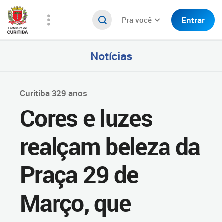
Entrar
Pra você
Notícias
Curitiba 329 anos
Cores e luzes
realçam beleza da
Praça 29 de
Março, que