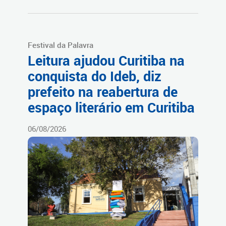
Festival da Palavra
Leitura ajudou Curitiba na
conquista do Ideb, diz
prefeito na reabertura de
espaço literário em Curitiba
06/08/2026