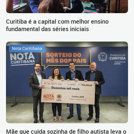
Curitiba é a capital com melhor ensino
fundamental das séries iniciais
Nota Curitibana
Mãe que cuida sozinha de filho autista leva o