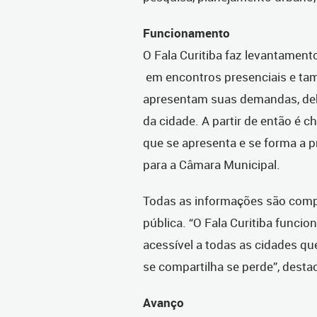
Funcionamento
O Fala Curitiba faz levantament
em encontros presenciais e tam
apresentam suas demandas, deb
da cidade. A partir de então é
que se apresenta e se forma a p
para a Câmara Municipal.
Todas as informações são compil
pública. “O Fala Curitiba funcio
acessível a todas as cidades qu
se compartilha se perde”, destac
Avanço