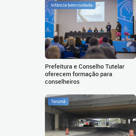
Infância bem-cuidada
Prefeitura e Conselho Tutelar
oferecem formação para
conselheiros
Tarumã