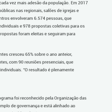
cada vez mais adesão da população. Em 2017
blicas nas regionais, salões de igrejas e
ntros envolveram 6.574 pessoas, que
ividuais e 978 propostas coletivas para os
 propostas foram eleitas e seguiram para
ntes cresceu 65% sobre o ano anteior,
tes, com 90 reuniões presenciais, que
individuais. “O resultado é plenamente
ograma foi reconhecido pela Organização das
plo de governança e está alinhado ao