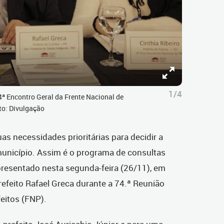
1/4
74ª Encontro Geral da Frente Nacional de
to: Divulgação
as necessidades prioritárias para decidir a
nicípio. Assim é o programa de consultas
 apresentado nesta segunda-feira (26/11), em
refeito Rafael Greca durante a 74.ª Reunião
feitos (FNP).