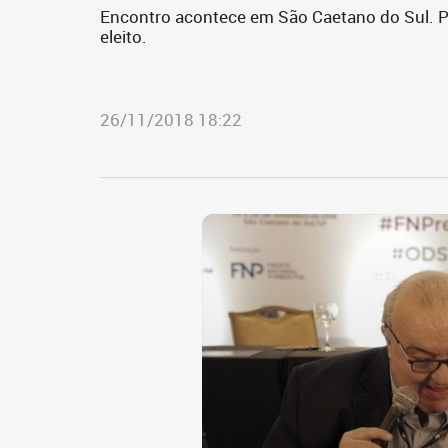
Encontro acontece em São Caetano do Sul. Pre
eleito.
26/11/2018 18:22