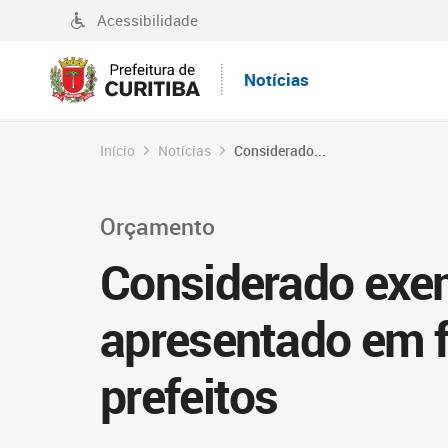
Acessibilidade
Notícias
Início
Notícias
Considerado...
Orçamento
Considerado exem
apresentado em f
prefeitos