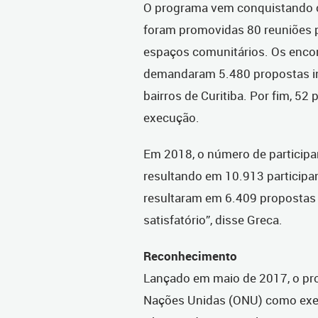
O programa vem conquistando 
foram promovidas 80 reuniões pú
espaços comunitários. Os enco
demandaram 5.480 propostas ind
bairros de Curitiba. Por fim, 52
execução.
Em 2018, o número de participa
resultando em 10.913 participan
resultaram em 6.409 propostas 
satisfatório”, disse Greca.
Reconhecimento
Lançado em maio de 2017, o pr
Nações Unidas (ONU) como exem