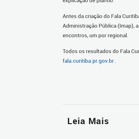
explicação de plantio.
Antes da criação do Fala Curiti
Administração Pública (Imap), a
encontros, um por regional.
Todos os resultados do Fala Cu
fala.curitiba.pr.gov.br .
Leia Mais