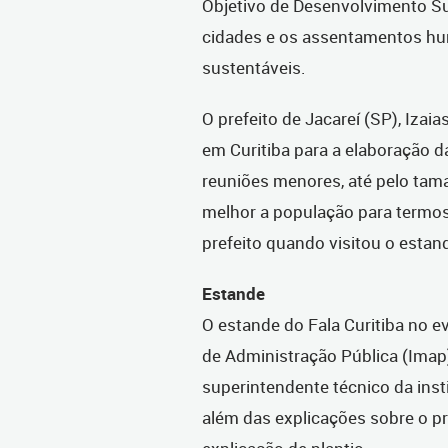
Objetivo de Desenvolvimento Su
cidades e os assentamentos hum
sustentáveis.
O prefeito de Jacareí (SP), Izai
em Curitiba para a elaboração d
reuniões menores, até pelo tama
melhor a população para termos
prefeito quando visitou o esta
Estande
O estande do Fala Curitiba no e
de Administração Pública (Imap
superintendente técnico da inst
além das explicações sobre o p