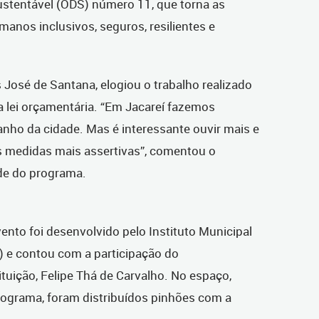
stentável (ODS) número 11, que torna as
anos inclusivos, seguros, resilientes e
as José de Santana, elogiou o trabalho realizado
a lei orçamentária. “Em Jacareí fazemos
nho da cidade. Mas é interessante ouvir mais e
 medidas mais assertivas”, comentou o
nde do programa.
vento foi desenvolvido pelo Instituto Municipal
) e contou com a participação do
ituição, Felipe Thá de Carvalho. No espaço,
rograma, foram distribuídos pinhões com a