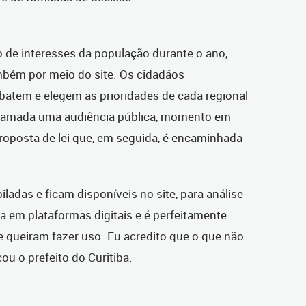
o de interesses da população durante o ano,
bém por meio do site. Os cidadãos
atem e elegem as prioridades de cada regional
 chamada uma audiência pública, momento em
roposta de lei que, em seguida, é encaminhada
adas e ficam disponíveis no site, para análise
na em plataformas digitais e é perfeitamente
e queiram fazer uso. Eu acredito que o que não
ou o prefeito do Curitiba.