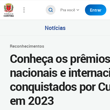
Entrar
Pra você
Notícias
Reconhecimentos
Conheça os prêmio
nacionais e internac
conquistados por Cu
em 2023