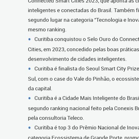
Connected Smart Cities 2023, que aponta as c
inteligentes e conectadas do Brasil. Também 
segundo lugar na categoria “Tecnologia e Ino
mesmo ranking.
Curitiba conquistou o Selo Ouro do Connec
Cities, em 2023, concedido pelas boas práticas
desenvolvimento de cidades inteligentes.
Curitiba é finalista do Seoul Smart City Priz
Sul, com o case do Vale do Pinhão, o ecossis
da capital.
Curitiba é a Cidade Mais Inteligente do Brasi
segundo ranking nacional feito pela Conexis Bra
pela consultoria Teleco.
Curitiba é top 3 do Prêmio Nacional de Ino
categoria Ecossistema de Grande Porte, promo