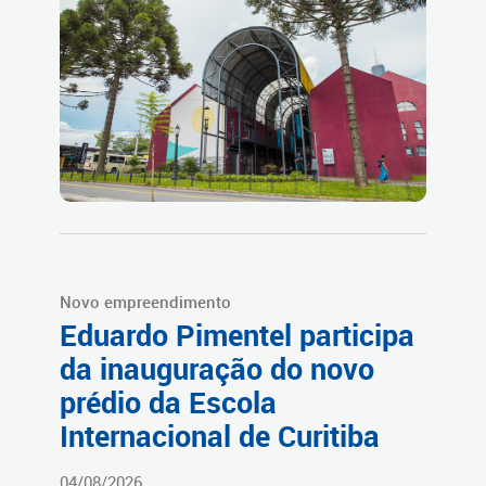
Novo empreendimento
Eduardo Pimentel participa
da inauguração do novo
prédio da Escola
Internacional de Curitiba
04/08/2026