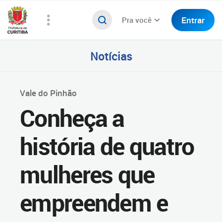
Entrar
Pra você
Notícias
Vale do Pinhão
Conheça a
história de quatro
mulheres que
empreendem e