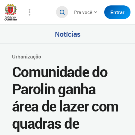
Entrar
Pra você
Notícias
Urbanização
Comunidade do
Parolin ganha
área de lazer com
quadras de