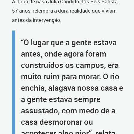
A dona de casa Julia Cândido dos Reis Batista,
57 anos, relembra a dura realidade que viviam
antes da intervenção.
“O lugar que a gente estava
antes, onde agora foram
construídos os campos, era
muito ruim para morar. O rio
enchia, alagava nossa casa e
a gente estava sempre
assustado, com medo de a
casa desmoronar ou
acontecer algo pior”, relata