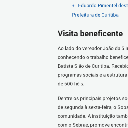
Eduardo Pimentel desta
Prefeitura de Curitiba
Visita beneficente
Ao lado do vereador João da 5 I
conhecendo o trabalho beneficen
Batista Sião de Curitiba. Receb
programas sociais e a estrutur
de 500 fiéis.
Dentre os principais projetos soc
de segunda à sexta-feira, o Sopa
comunidade. A instituição també
com o Sebrae, promove encontro