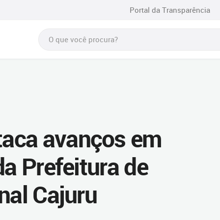
Portal da Transparência
taca avanços em
da Prefeitura de
nal Cajuru