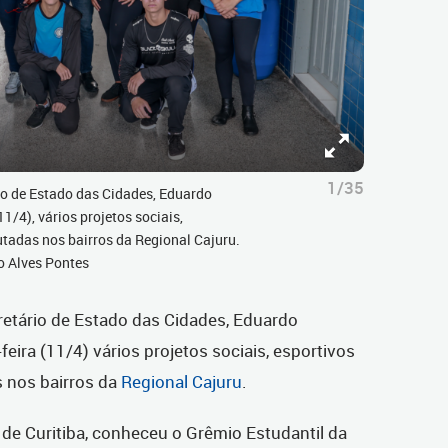
1/35
rio de Estado das Cidades, Eduardo
11/4), vários projetos sociais,
utadas nos bairros da Regional Cajuru.
o Alves Pontes
cretário de Estado das Cidades, Eduardo
feira (11/4) vários projetos sociais, esportivos
 nos bairros da
Regional Cajuru
.
o de Curitiba, conheceu o Grêmio Estudantil da