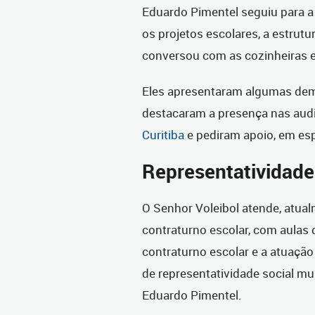
Eduardo Pimentel seguiu para a
os projetos escolares, a estrutur
conversou com as cozinheiras e
Eles apresentaram algumas dema
destacaram a presença nas audi
Curitiba
e pediram apoio, em espe
Representatividade
O Senhor Voleibol atende, atual
contraturno escolar, com aulas 
contraturno escolar e a atuação
de representatividade social mu
Eduardo Pimentel.