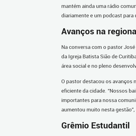
mantém ainda uma rádio comuni
diariamente e um podcast para d
Avanços na regiona
Na conversa com o pastor José 
da Igreja Batista Sião de Curiti
área social e no pleno desenvol
O pastor destacou os avanços 
eficiente da cidade. “Nossos ba
importantes para nossa comunid
aumentou muito nesta gestão”, 
Grêmio Estudantil