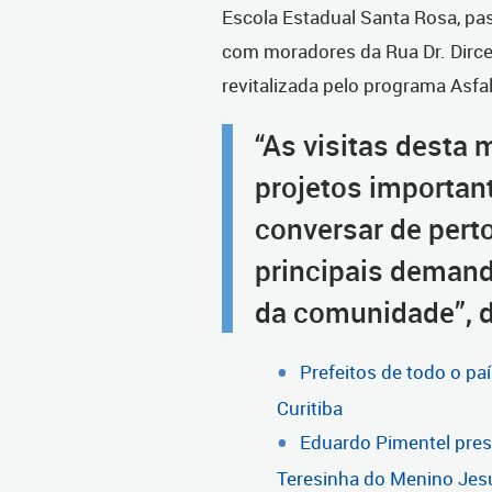
Escola Estadual Santa Rosa, pa
com moradores da Rua Dr. Dirc
revitalizada pelo programa Asfa
“As visitas desta
projetos important
conversar de pert
principais demand
da comunidade”, d
Prefeitos de todo o p
Curitiba
Eduardo Pimentel prest
Teresinha do Menino Jes