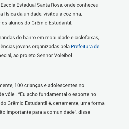
 Escola Estadual Santa Rosa, onde conheceu
a física da unidade, visitou a cozinha,
 os alunos do Grêmio Estudantil.
ndas do bairro em mobilidade e ciclofaixas,
ências jovens organizadas pela
Prefeitura de
cial, ao projeto Senhor Voleibol.
mente, 100 crianças e adolescentes no
de vôlei. “Eu acho fundamental o esporte no
 do Grêmio Estudantil é, certamente, uma forma
ito importante para a comunidade”, disse