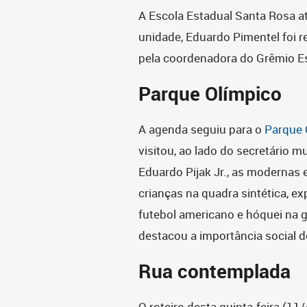
A Escola Estadual Santa Rosa a
unidade, Eduardo Pimentel foi rec
pela coordenadora do Grêmio Est
Parque Olímpico
A agenda seguiu para o
Parque 
visitou, ao lado do secretário m
Eduardo Pijak Jr., as modernas
crianças na quadra sintética, 
futebol americano e hóquei na g
destacou a importância social d
Rua contemplada
O roteiro desta quinta-feira (11