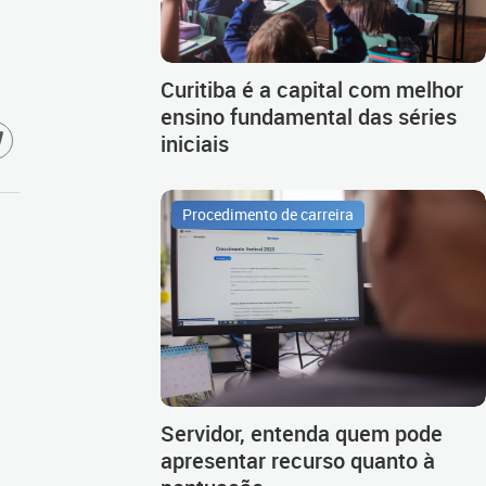
Curitiba é a capital com melhor
ensino fundamental das séries
iniciais
Procedimento de carreira
Servidor, entenda quem pode
apresentar recurso quanto à