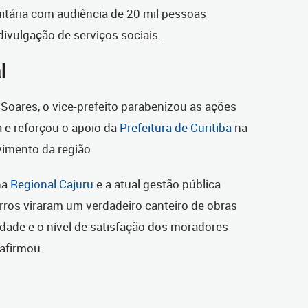
tária com audiência de 20 mil pessoas
ivulgação de serviços sociais.
l
Soares, o vice-prefeito parabenizou as ações
ba e reforçou o apoio da
Prefeitura de Curitiba
na
vimento da região
na
Regional Cajuru
e a atual gestão pública
irros viraram um verdadeiro canteiro de obras
ade e o nível de satisfação dos moradores
afirmou.