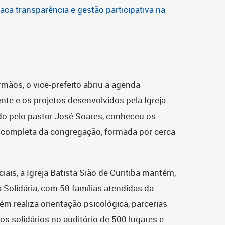
ca transparência e gestão participativa na
rmãos, o vice-prefeito abriu a agenda
te e os projetos desenvolvidos pela Igreja
ido pelo pastor José Soares, conheceu os
a completa da congregação, formada por cerca
iais, a Igreja Batista Sião de Curitiba mantém,
 Solidária, com 50 famílias atendidas da
m realiza orientação psicológica, parcerias
s solidários no auditório de 500 lugares e