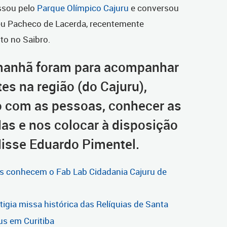
ssou pelo
Parque Olímpico Cajuru
e conversou
eu Pacheco de Lacerda, recentemente
lto no Saibro.
 manhã foram para acompanhar
es na região (do Cajuru),
o com as pessoas, conhecer as
as e nos colocar à disposição
isse Eduardo Pimentel.
aís conhecem o Fab Lab Cidadania Cajuru de
igia missa histórica das Relíquias de Santa
us em Curitiba