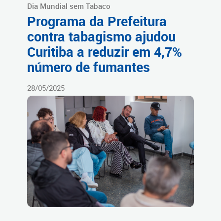
Dia Mundial sem Tabaco
Programa da Prefeitura
contra tabagismo ajudou
Curitiba a reduzir em 4,7%
número de fumantes
28/05/2025