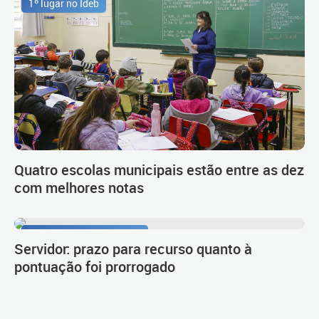
1º lugar no Ideb
Quatro escolas municipais estão entre as dez
com melhores notas
Procedimento de carreira
Servidor: prazo para recurso quanto à
pontuação foi prorrogado