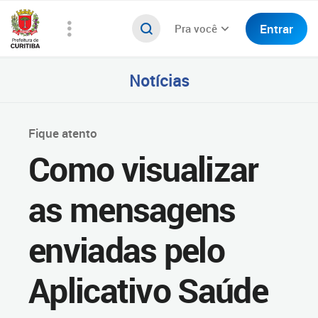
Entrar
Pra você
Notícias
Fique atento
Como visualizar
as mensagens
enviadas pelo
Aplicativo Saúde