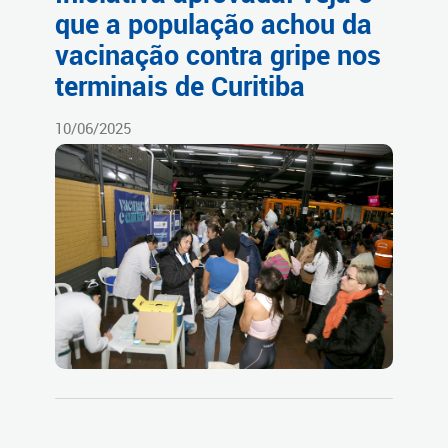
que a população achou da
vacinação contra gripe nos
terminais de Curitiba
10/06/2025