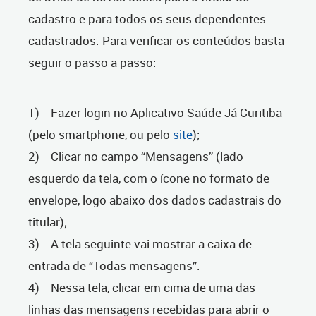
cadastro e para todos os seus dependentes
cadastrados. Para verificar os conteúdos basta
seguir o passo a passo:
1) Fazer login no Aplicativo Saúde Já Curitiba
(pelo smartphone, ou pelo
site
);
2) Clicar no campo “Mensagens” (lado
esquerdo da tela, com o ícone no formato de
envelope, logo abaixo dos dados cadastrais do
titular);
3) A tela seguinte vai mostrar a caixa de
entrada de “Todas mensagens”.
4) Nessa tela, clicar em cima de uma das
linhas das mensagens recebidas para abrir o