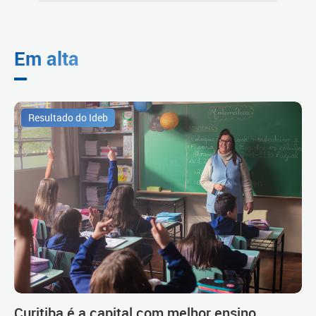
Em alta
Resultado do Ideb
Curitiba é a capital com melhor ensino