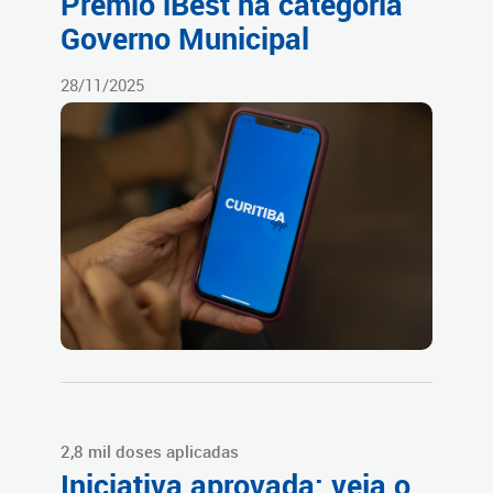
Prêmio iBest na categoria
Governo Municipal
28/11/2025
2,8 mil doses aplicadas
Iniciativa aprovada: veja o