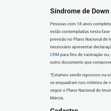
Síndrome de Down
Pessoas com 18 anos complet
estão contempladas nesta fase 
previsão no Plano Nacional de I
necessário apresentar declaraç
CRM
para fins de vacinação ou,
outro documento que comprove
“Estamos sendo rigorosos na s
se enquadram nos critérios de
seguir o Plano Nacional de Imuni
Márcia.
Cadastro