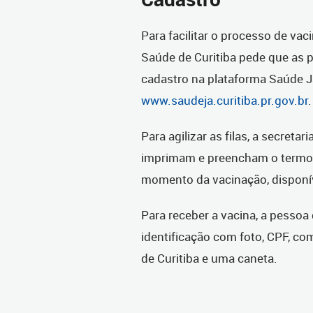
Para facilitar o processo de vaci
Saúde de Curitiba pede que as
cadastro na plataforma Saúde Já,
www.saudeja.curitiba.pr.gov.br
.
Para agilizar as filas, a secretar
imprimam e preencham o termo 
momento da vacinação, disponí
Para receber a vacina, a pesso
identificação com foto, CPF, c
de Curitiba e uma caneta.