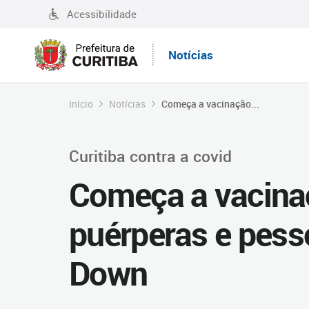
Acessibilidade
Notícias
Início
Notícias
Começa a vacinação...
Curitiba contra a covid
Começa a vacinaç
puérperas e pes
Down