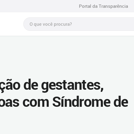
Portal da Transparência
ão de gestantes,
soas com Síndrome de