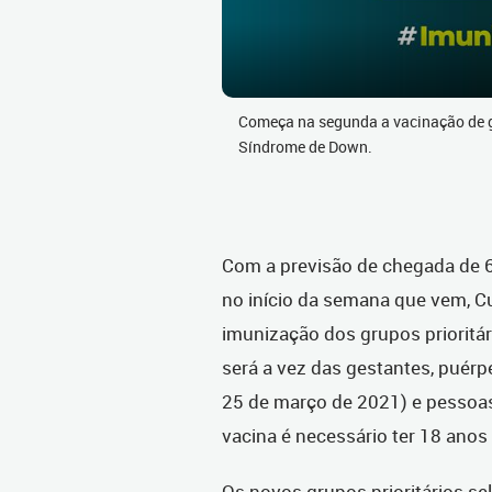
Começa na segunda a vacinação de g
Síndrome de Down.
Com a previsão de chegada de 6
no início da semana que vem, Cu
imunização dos grupos prioritári
será a vez das gestantes, puérp
25 de março de 2021) e pessoa
vacina é necessário ter 18 ano
Os novos grupos prioritários se