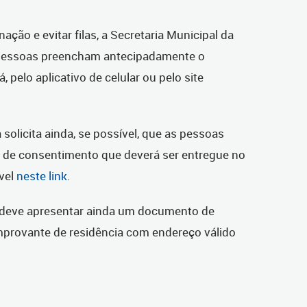
nação e evitar filas, a Secretaria Municipal da
 pessoas preencham antecipadamente o
 pelo aplicativo de celular ou pelo site
ia solicita ainda, se possível, que as pessoas
de consentimento que deverá ser entregue no
vel
neste link
.
a deve apresentar ainda um documento de
omprovante de residência com endereço válido