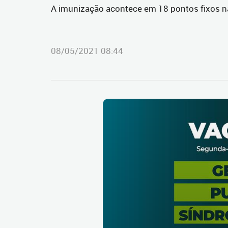
A imunização acontece em 18 pontos fixos na 
08/05/2021 08:44