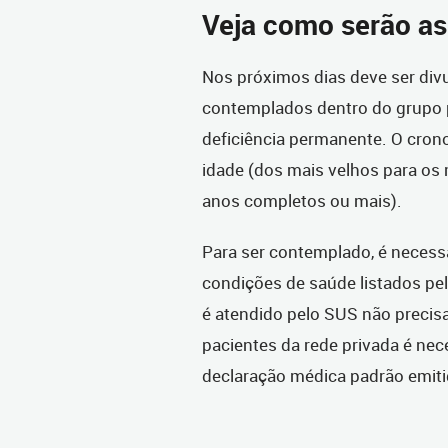
Veja como serão as
Nos próximos dias deve ser di
contemplados dentro do grupo 
deficiência permanente. O crono
idade (dos mais velhos para o
anos completos ou mais).
Para ser contemplado, é necess
condições de saúde listados pel
é atendido pelo SUS não preci
pacientes da rede privada é nec
declaração médica padrão emiti