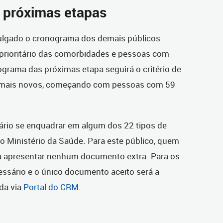
 próximas etapas
vulgado o cronograma dos demais públicos
prioritário das comorbidades e pessoas com
grama das próximas etapa seguirá o critério de
s mais novos, começando com pessoas com 59
ário se enquadrar em algum dos 22 tipos de
o Ministério da Saúde. Para este público, quem
sa apresentar nenhum documento extra. Para os
essário e o único documento aceito será a
da via
Portal do CRM
.