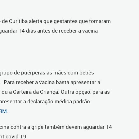
 de Curitiba alerta que gestantes que tomaram
guardar 14 dias antes de receber a vacina
grupo de puérperas as mães com bebês
. Para receber a vacina basta apresentar a
ou a Carteira da Criança. Outra opção, para as
 apresentar a declaração médica padrão
CRM
.
cina contra a gripe também devem aguardar 14
nticovid-19.