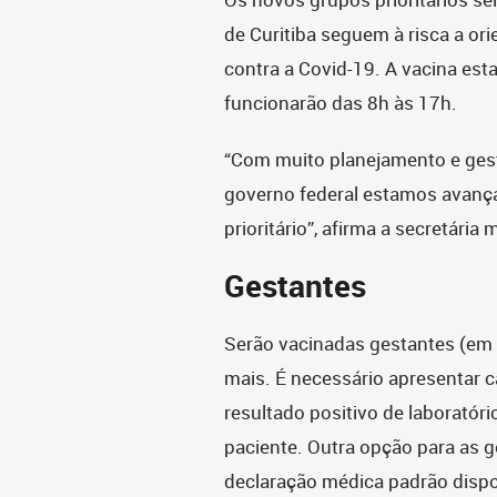
de Curitiba seguem à risca a or
contra a Covid-19. A vacina esta
funcionarão das 8h às 17h.
“Com muito planejamento e ges
governo federal estamos avanç
prioritário”, afirma a secretári
Gestantes
Serão vacinadas gestantes (em 
mais. É necessário apresentar ca
resultado positivo de laborató
paciente. Outra opção para as g
declaração médica padrão dispo