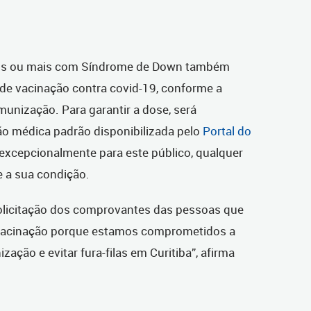
os ou mais com Síndrome de Down também
de vacinação contra covid-19, conforme a
munização. Para garantir a dose, será
ão médica padrão disponibilizada pelo
Portal do
 excepcionalmente para este público, qualquer
 a sua condição.
olicitação dos comprovantes das pessoas que
 vacinação porque estamos comprometidos a
zação e evitar fura-filas em Curitiba”, afirma