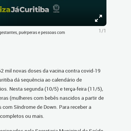
1/1
estantes, puérperas e pessoas com
2 mil novas doses da vacina contra covid-19
ritiba dá sequência ao calendário de
os. Nesta segunda (10/5) e terça-feira (11/5),
eras (mulheres com bebês nascidos a partir de
s com Síndrome de Down. Para receber a
s completos ou mais.
lecionados pela Secretaria Municipal da Saúde