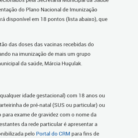
ientação do Plano Nacional de Imunização
rá disponível em 18 pontos (lista abaixo), que
tão das doses das vacinas recebidas do
ando na imunização de mais um grupo
a municipal da saúde, Márcia Huçulak.
qualquer idade gestacional) com 18 anos ou
rteirinha de pré-natal (SUS ou particular) ou
rio para exame de gravidez com o nome da
estantes da rede particular é apresentar a
nibilizada pelo
Portal do CRM
para fins de