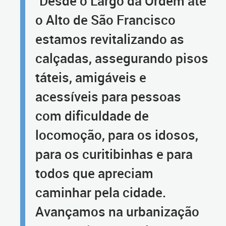
"Desde o Largo da Ordem até
o Alto de São Francisco
estamos revitalizando as
calçadas, assegurando pisos
táteis, amigáveis e
acessíveis para pessoas
com dificuldade de
locomoção, para os idosos,
para os curitibinhas e para
todos que apreciam
caminhar pela cidade.
Avançamos na urbanização