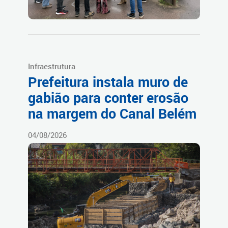
Infraestrutura
Prefeitura instala muro de
gabião para conter erosão
na margem do Canal Belém
04/08/2026