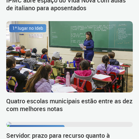
IPMC abre espaço do Vida Nova com aulas
de italiano para aposentados
1º lugar no Ideb
Quatro escolas municipais estão entre as dez
com melhores notas
Procedimento de carreira
Servidor: prazo para recurso quanto à