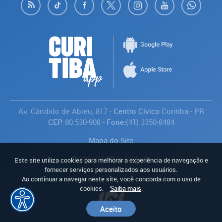
Av. Cândido de Abreu, 817
- Centro Cívico
Curitiba
-
PR
CEP:
80.530-908
- Fone:
(41) 3350-8484
Mapa do Site
Política de Privacidade
Este site utiliza cookies para melhorar a experiência de navegação e
Avaliar
fornecer serviços personalizados aos usuários.
Ao continuar a navegar neste site, você concorda com o uso de
cookies.
Saiba mais
.
Aceito