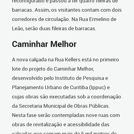
reconfigurado e passou a ter quatro fileiras de
barracas. Assim, os visitantes contam com dois
corredores de circulação. Na Rua Ermelino de
Leão, serão duas fileiras de barracas.
Caminhar Melhor
A nova calçada na Rua Kellers está no primeiro
lote do projeto do Caminhar Melhor,
desenvolvido pelo Instituto de Pesquisa e
Planejamento Urbano de Curitiba (Ippuc) e
cujas obras são executadas sob a coordenação
da Secretaria Municipal de Obras Públicas.
Nesta fase serão contempladas nove ruas com
obras de revitalização e acessibilidade das
calçadas que somam mais de 5 mil metros de