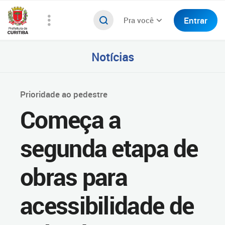
Entrar
Pra você
Notícias
Prioridade ao pedestre
Começa a
segunda etapa de
obras para
acessibilidade de