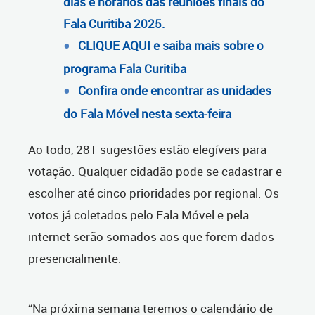
dias e horários das reuniões finais do
Fala Curitiba 2025.
CLIQUE AQUI e saiba mais sobre o
programa Fala Curitiba
Confira onde encontrar as unidades
do Fala Móvel nesta sexta-feira
Ao todo, 281 sugestões estão elegíveis para
votação. Qualquer cidadão pode se cadastrar e
escolher até cinco prioridades por regional. Os
votos já coletados pelo Fala Móvel e pela
internet serão somados aos que forem dados
presencialmente.
“Na próxima semana teremos o calendário de