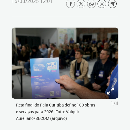
15/08/2025 12:01
1/4
Reta final do Fala Curitiba define 100 obras
e serviços para 2026. Foto: Valquir
Aureliano/SECOM (arquivo)