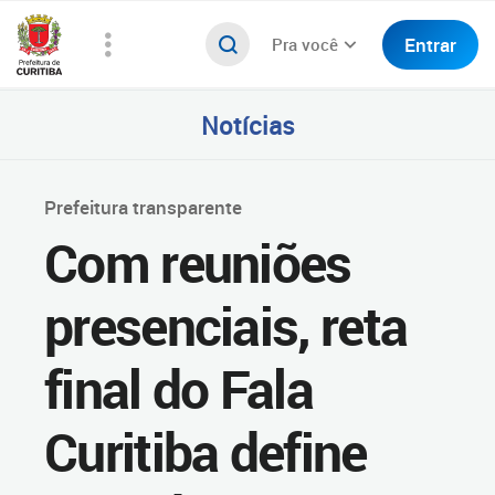
Entrar
Pra você
Notícias
Prefeitura transparente
Com reuniões
presenciais, reta
final do Fala
Curitiba define