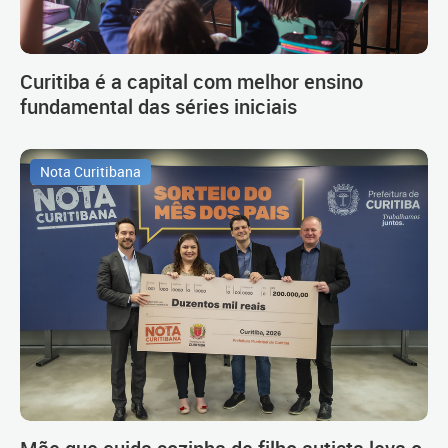
Curitiba é a capital com melhor ensino
fundamental das séries iniciais
Nota Curitibana
Mãe que cuida sozinha de filho autista leva o