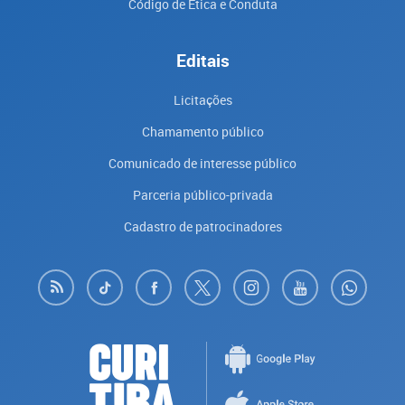
Código de Ética e Conduta
Editais
Licitações
Chamamento público
Comunicado de interesse público
Parceria público-privada
Cadastro de patrocinadores