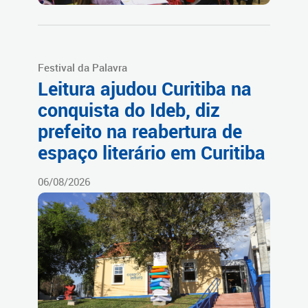
Festival da Palavra
Leitura ajudou Curitiba na
conquista do Ideb, diz
prefeito na reabertura de
espaço literário em Curitiba
06/08/2026