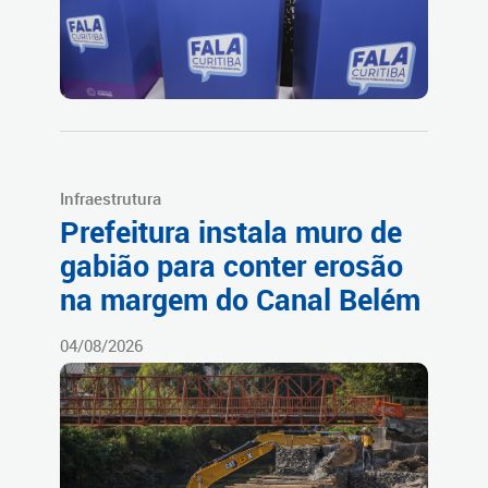
Infraestrutura
Prefeitura instala muro de
gabião para conter erosão
na margem do Canal Belém
04/08/2026