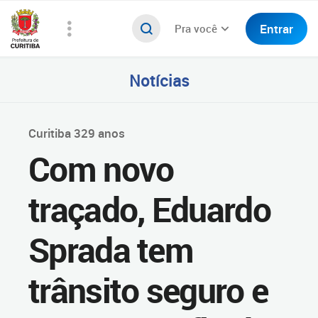
Entrar
Pra você
Notícias
Curitiba 329 anos
Com novo
traçado, Eduardo
Sprada tem
trânsito seguro e