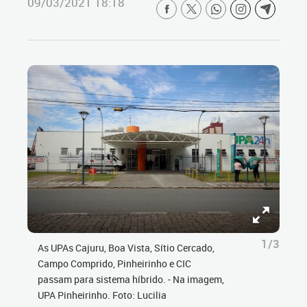
09/03/2021 18:18
1/3
As UPAs Cajuru, Boa Vista, Sítio Cercado,
Campo Comprido, Pinheirinho e CIC
passam para sistema híbrido. - Na imagem,
UPA Pinheirinho. Foto: Lucilia