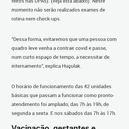
feitos nas UPAs). (veja lista abaixo). Neste
momento não serão realizados exames de
rotina nem check-ups.
“Dessa forma, evitaremos que uma pessoa com
quadro leve venha a contrair covid e passe,
num curto espaço de tempo, a necessitar de
internamento”, explica Huçulak.
O horário de funcionamento das 42 unidades
básicas que passam a funcionar como pronto-
atendimento foi ampliado, das 7h às 19h, de
segunda a sexta. E nos sábados das 7h às 17h.
Vacinação, gestantes e