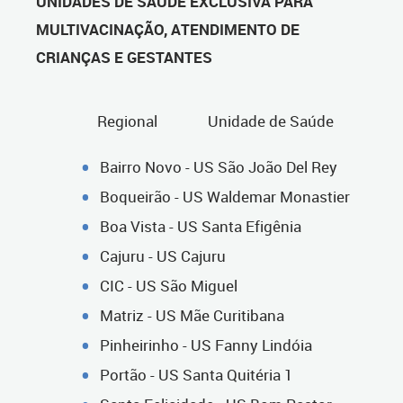
UNIDADES DE SAÚDE EXCLUSIVA PARA
MULTIVACINAÇÃO, ATENDIMENTO DE
CRIANÇAS E GESTANTES
Regional Unidade de Saúde
Bairro Novo - US São João Del Rey
Boqueirão - US Waldemar Monastier
Boa Vista - US Santa Efigênia
Cajuru - US Cajuru
CIC - US São Miguel
Matriz - US Mãe Curitibana
Pinheirinho - US Fanny Lindóia
Portão - US Santa Quitéria 1