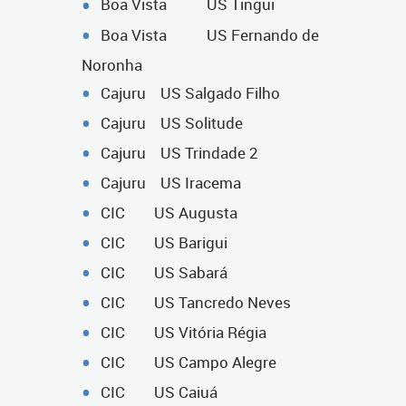
Boa Vista US Tingui
Boa Vista US Fernando de
Noronha
Cajuru US Salgado Filho
Cajuru US Solitude
Cajuru US Trindade 2
Cajuru US Iracema
CIC US Augusta
CIC US Barigui
CIC US Sabará
CIC US Tancredo Neves
CIC US Vitória Régia
CIC US Campo Alegre
CIC US Caiuá