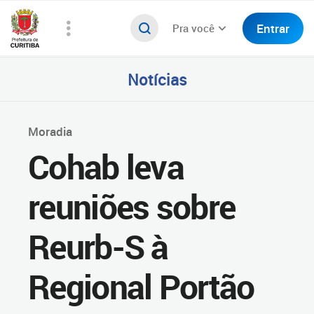
Entrar
Pra você
Notícias
Moradia
Cohab leva
reuniões sobre
Reurb-S à
Regional Portão