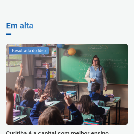
Em alta
Resultado do Ideb
Curitiba é a capital com melhor ensino