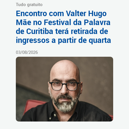
Tudo gratuito
Encontro com Valter Hugo
Mãe no Festival da Palavra
de Curitiba terá retirada de
ingressos a partir de quarta
03/08/2026