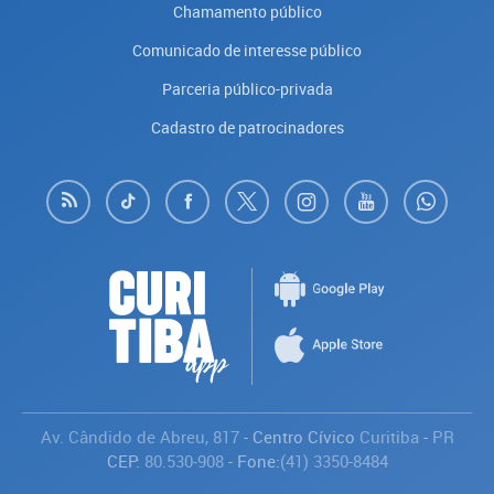
Chamamento público
Comunicado de interesse público
Parceria público-privada
Cadastro de patrocinadores
Av. Cândido de Abreu, 817
- Centro Cívico
Curitiba
-
PR
CEP:
80.530-908
- Fone:
(41) 3350-8484