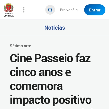
Entrar
Pra você
Notícias
Sétima arte
Cine Passeio faz
cinco anos e
comemora
impacto positivo