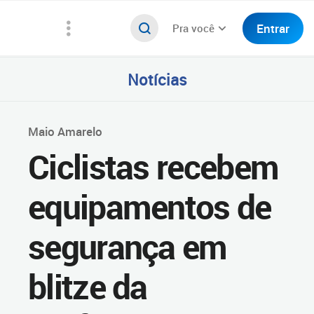
Entrar
Pra você
Notícias
Maio Amarelo
Ciclistas recebem
equipamentos de
segurança em
blitze da