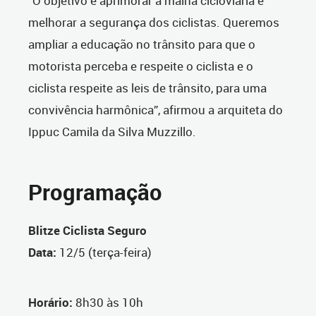
“O objetivo é aprimorar a malha cicloviária e
melhorar a segurança dos ciclistas. Queremos
ampliar a educação no trânsito para que o
motorista perceba e respeite o ciclista e o
ciclista respeite as leis de trânsito, para uma
convivência harmônica”, afirmou a arquiteta do
Ippuc Camila da Silva Muzzillo.
Programação
Blitze Ciclista Seguro
Data:
12/5 (terça-feira)
Horário:
8h30 às 10h