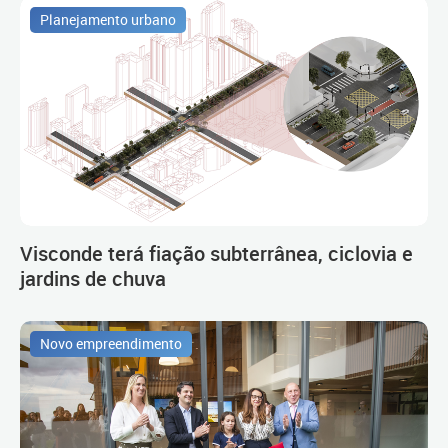
Planejamento urbano
Visconde terá fiação subterrânea, ciclovia e
jardins de chuva
Novo empreendimento