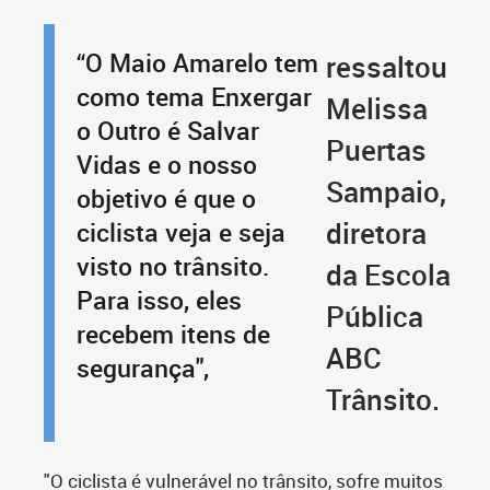
“O Maio Amarelo tem
ressaltou
como tema Enxergar
Melissa
o Outro é Salvar
Puertas
Vidas e o nosso
Sampaio,
objetivo é que o
diretora
ciclista veja e seja
visto no trânsito.
da Escola
Para isso, eles
Pública
recebem itens de
ABC
segurança",
Trânsito.
"
O ciclista é vulnerável no trânsito, sofre muitos