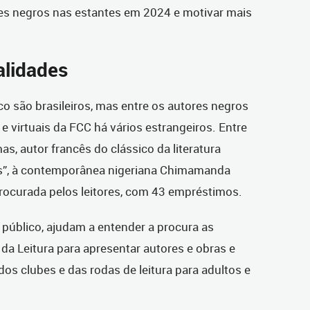
res negros nas estantes em 2024 e motivar mais
alidades
co são brasileiros, mas entre os autores negros
 e virtuais da FCC há vários estrangeiros. Entre
s, autor francês do clássico da literatura
os”, à contemporânea nigeriana Chimamanda
procurada pelos leitores, com 43 empréstimos.
público, ajudam a entender a procura as
 da Leitura para apresentar autores e obras e
dos clubes e das rodas de leitura para adultos e