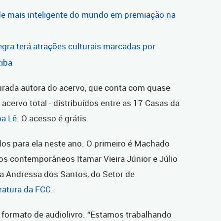
dade mais inteligente do mundo em premiação na
gra terá atrações culturais marcadas por
tiba
urada autora do acervo, que conta com quase
 acervo total - distribuídos entre as 17 Casas da
ba Lê
. O acesso é grátis.
os para ela neste ano. O primeiro é Machado
os contemporâneos Itamar Vieira Júnior e Júlio
ria Andressa dos Santos, do Setor de
ratura da FCC
.
no formato de audiolivro. “Estamos trabalhando