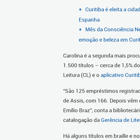
Curitiba é eleita a ci
Espanha
Mês da Consciência Ne
emoção e beleza em Curi
Carolina é a segunda mais proc
1.500 títulos – cerca de 1,5% do
Leitura (CL) e o
aplicativo Curiti
“São 125 empréstimos registrad
de Assis, com 166. Depois vêm 
Emílio Braz”, conta a bibliotecá
catalogação da
Gerência de Lite
Há alguns títulos em braille e 