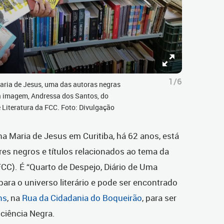
1/6
aria de Jesus, uma das autoras negras
Na imagem, Andressa dos Santos, do
 Literatura da FCC. Foto: Divulgação
na Maria de Jesus em Curitiba, há 62 anos, está
res negros e títulos relacionados ao tema da
CC). É “Quarto de Despejo, Diário de Uma
para o universo literário e pode ser encontrado
ns
, na
Rua da Cidadania do Boqueirão
, para ser
ciência Negra.