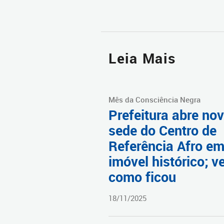
Leia Mais
Mês da Consciência Negra
Prefeitura abre no
sede do Centro de
Referência Afro e
imóvel histórico; v
como ficou
18/11/2025