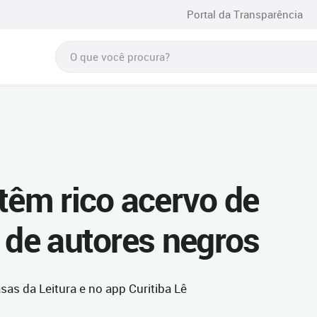
Portal da Transparência
têm rico acervo de
 de autores negros
sas da Leitura e no app Curitiba Lê