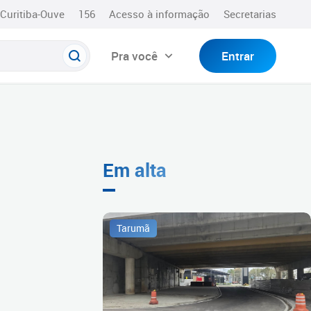
Curitiba-Ouve
156
Acesso à informação
Secretarias
Pra você
Entrar
Em alta
Tarumã