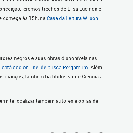
Conceição, leremos trechos de Elisa Lucinda e
ade começa às 15h, na
Casa da Leitura Wilson
tores negros e suas obras disponíveis nas
o
catálogo on-line de busca Pergamum
. Além
 e crianças, também há títulos sobre Ciências
permite localizar também autores e obras de