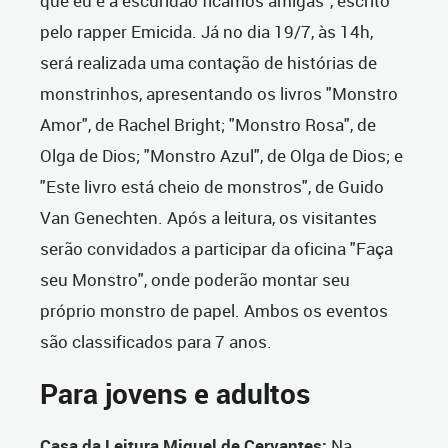
que eu e a escuridão ficamos amigas", escrito
pelo rapper Emicida. Já no dia 19/7, às 14h,
será realizada uma contação de histórias de
monstrinhos, apresentando os livros "Monstro
Amor", de Rachel Bright; "Monstro Rosa", de
Olga de Dios; "Monstro Azul", de Olga de Dios; e
"Este livro está cheio de monstros", de Guido
Van Genechten. Após a leitura, os visitantes
serão convidados a participar da oficina "Faça
seu Monstro", onde poderão montar seu
próprio monstro de papel. Ambos os eventos
são classificados para 7 anos.
Para jovens e adultos
Casa da Leitura Miguel de Cervantes:
Na