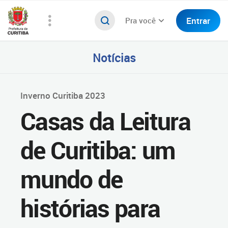
Entrar
Pra você
Notícias
Inverno Curitiba 2023
Casas da Leitura
de Curitiba: um
mundo de
histórias para