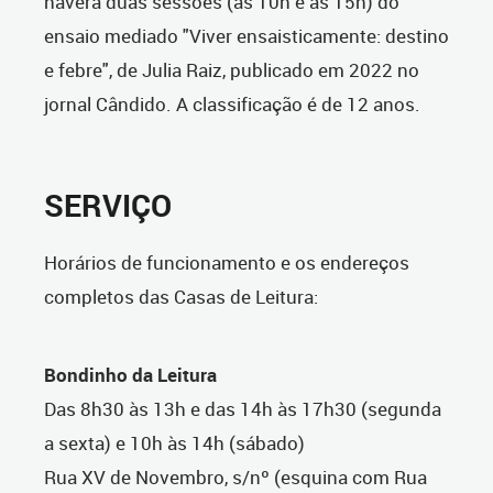
haverá duas sessões (às 10h e às 15h) do
ensaio mediado "Viver ensaisticamente: destino
e febre", de Julia Raiz, publicado em 2022 no
jornal Cândido. A classificação é de 12 anos.
SERVIÇO
Horários de funcionamento e os endereços
completos das Casas de Leitura:
Bondinho da Leitura
Das 8h30 às 13h e das 14h às 17h30 (segunda
a sexta) e 10h às 14h (sábado)
Rua XV de Novembro, s/nº (esquina com Rua