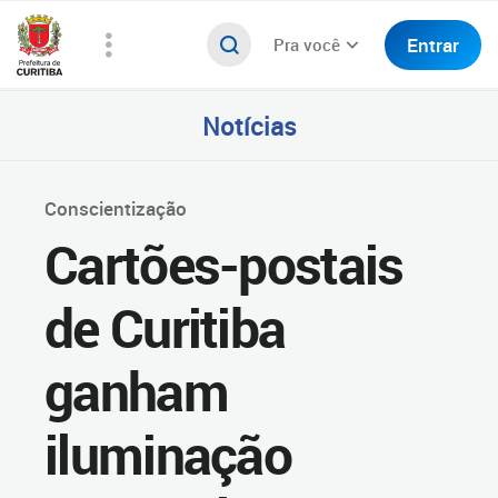
Entrar
Pra você
Notícias
Conscientização
Cartões-postais
de Curitiba
ganham
iluminação