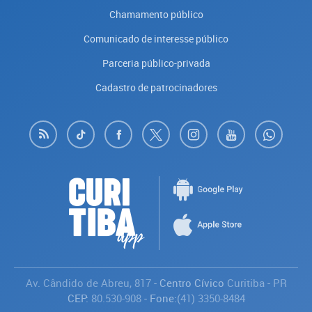
Chamamento público
Comunicado de interesse público
Parceria público-privada
Cadastro de patrocinadores
Av. Cândido de Abreu, 817
- Centro Cívico
Curitiba
-
PR
CEP:
80.530-908
- Fone:
(41) 3350-8484