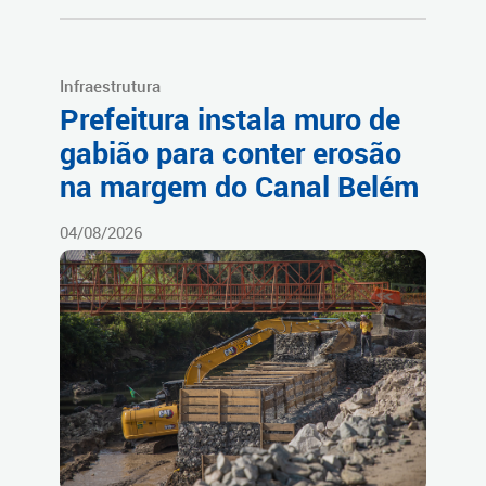
Infraestrutura
Prefeitura instala muro de
gabião para conter erosão
na margem do Canal Belém
04/08/2026