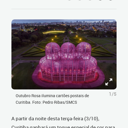
1/5
Outubro Rosa ilumina cartões postais de
Curitiba. Foto: Pedro Ribas/SMCS
A partir da noite desta terça-feira (3/10),
Curitiba ganhará um toque especial de cor para