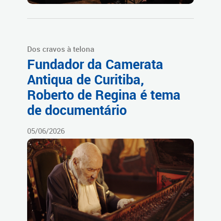
Dos cravos à telona
Fundador da Camerata
Antiqua de Curitiba,
Roberto de Regina é tema
de documentário
05/06/2026