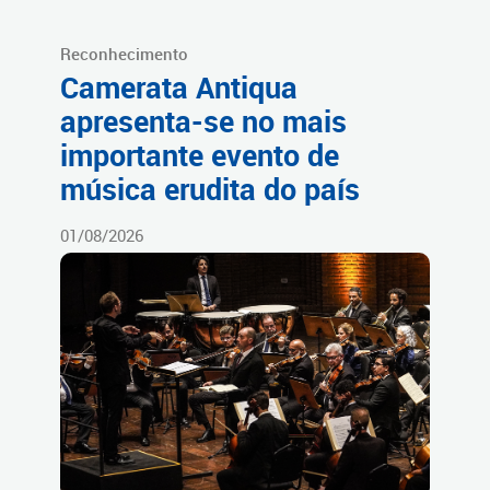
Reconhecimento
Camerata Antiqua
apresenta-se no mais
importante evento de
música erudita do país
01/08/2026