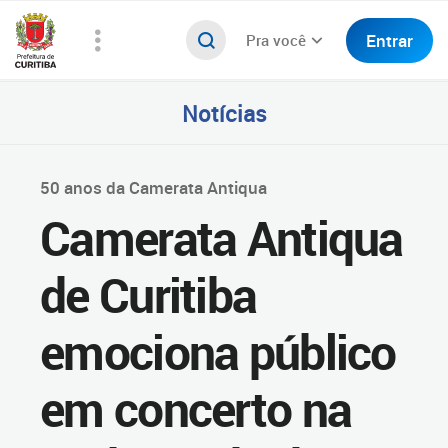
Entrar
Pra você
Notícias
50 anos da Camerata Antiqua
Camerata Antiqua
de Curitiba
emociona público
em concerto na