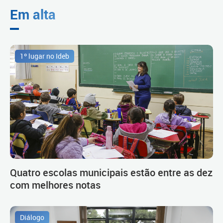
Em alta
1º lugar no Ideb
Quatro escolas municipais estão entre as dez
com melhores notas
Diálogo