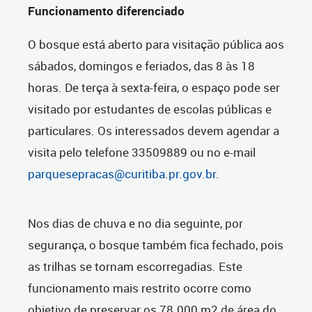
Funcionamento diferenciado
O bosque está aberto para visitação pública aos
sábados, domingos e feriados, das 8 às 18
horas. De terça à sexta-feira, o espaço pode ser
visitado por estudantes de escolas públicas e
particulares. Os interessados devem agendar a
visita pelo telefone 33509889 ou no e-mail
parquesepracas@curitiba.pr.gov.br
.
Nos dias de chuva e no dia seguinte, por
segurança, o bosque também fica fechado, pois
as trilhas se tornam escorregadias. Este
funcionamento mais restrito ocorre como
objetivo de preservar os 78.000 m2 de área do