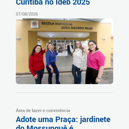
Curitiba no Ideb 2025
07/08/2026
Área de lazer e convivência
Adote uma Praça: jardinete
do Mossunguê é