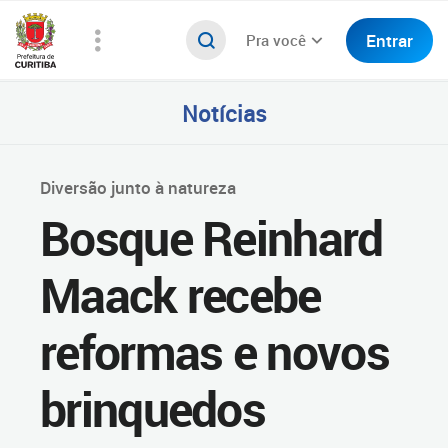
Entrar
Pra você
Notícias
Diversão junto à natureza
Bosque Reinhard
Maack recebe
reformas e novos
brinquedos