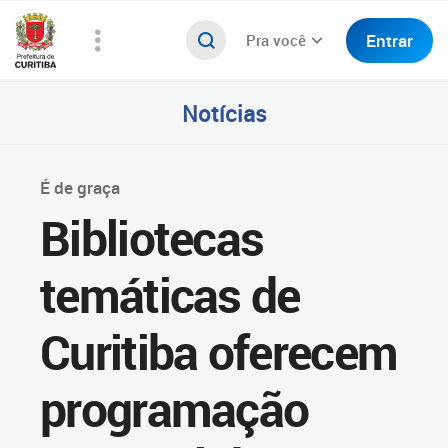
Entrar
Pra você
Notícias
É de graça
Bibliotecas
temáticas de
Curitiba oferecem
programação