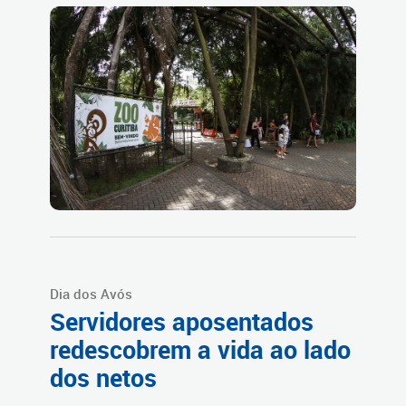
Dia dos Avós
Servidores aposentados
redescobrem a vida ao lado
dos netos