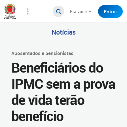
Entrar
Pra você
Notícias
Aposentados e pensionistas
Beneficiários do
IPMC sem a prova
de vida terão
benefício