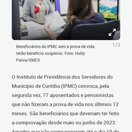
1/3
Beneficiários do IPMC sem a prova de vida
terão benefício suspenso. Foto: Hully
Paiva/SMCS
O Instituto de Previdência dos Servidores do
Município de Curitiba (IPMC) convoca, pela
segunda vez, 77 aposentados e pensionistas
que não fizeram a prova de vida nos últimos 12
meses. São beneficiários que deveriam ter feito
a comprovação desde maio ou junho de 2023.
Aqueles que não comparecerem até o dia 10 de