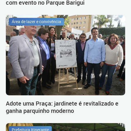
com evento no Parque Barigui
Área de lazer e convivência
Adote uma Praça: jardinete é revitalizado e
ganha parquinho moderno
Prefeitura Itinerante