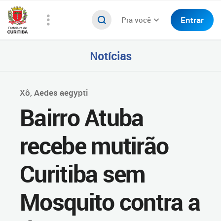
Entrar
Pra você
Notícias
Xô, Aedes aegypti
Bairro Atuba
recebe mutirão
Curitiba sem
Mosquito contra a