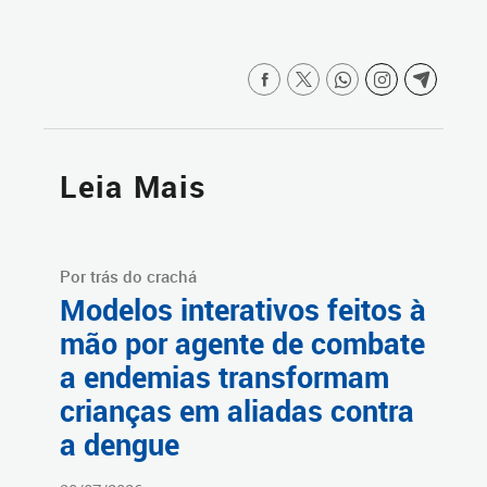
Leia Mais
Por trás do crachá
Modelos interativos feitos à
mão por agente de combate
a endemias transformam
crianças em aliadas contra
a dengue