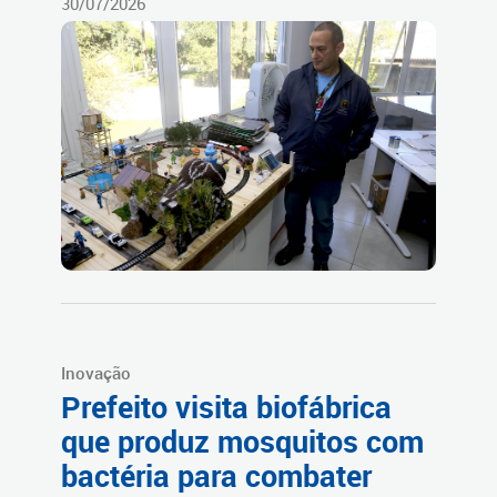
30/07/2026
Inovação
Prefeito visita biofábrica
que produz mosquitos com
bactéria para combater