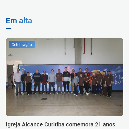
Em alta
Celebração
Igreja Alcance Curitiba comemora 21 anos