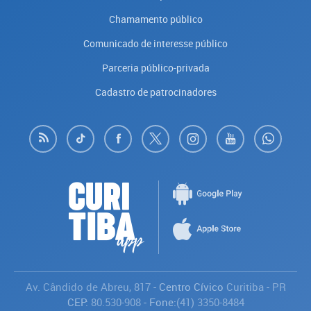
Chamamento público
Comunicado de interesse público
Parceria público-privada
Cadastro de patrocinadores
Av. Cândido de Abreu, 817
- Centro Cívico
Curitiba
-
PR
CEP:
80.530-908
- Fone:
(41) 3350-8484