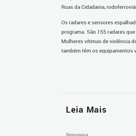
Ruas da Cidadania, rodoferroviár
Os radares e sensores espalha
programa. São 155 radares que f
Mulheres vítimas de violência d
também têm os equipamentos vi
Leia Mais
Segurança