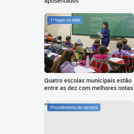
aposentados
1º lugar no Ideb
Quatro escolas municipais estão
entre as dez com melhores notas
Procedimento de carreira