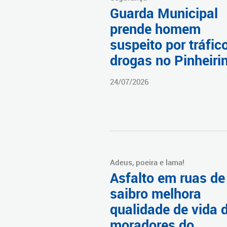
Guarda Municipal
prende homem
suspeito por tráfic
drogas no Pinheiri
24/07/2026
Adeus, poeira e lama!
Asfalto em ruas de
saibro melhora
qualidade de vida 
moradores do