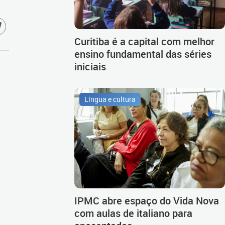
Curitiba é a capital com melhor
ensino fundamental das séries
iniciais
Língua e cultura
IPMC abre espaço do Vida Nova
com aulas de italiano para