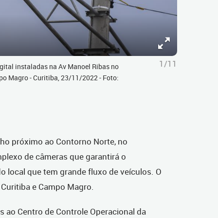
1/11
gital instaladas na Av Manoel Ribas no
po Magro - Curitiba, 23/11/2022 - Foto:
cho próximo ao Contorno Norte, no
plexo de câmeras que garantirá o
 local que tem grande fluxo de veículos. O
e Curitiba e Campo Magro.
 ao Centro de Controle Operacional da