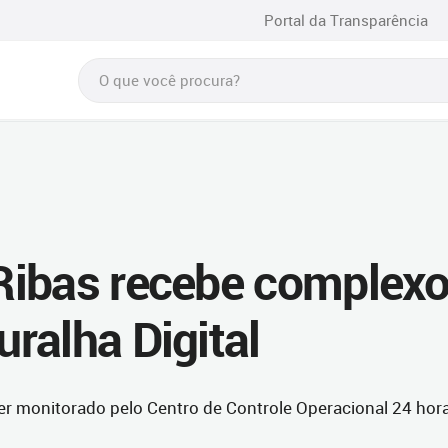
Portal da Transparência
Ribas recebe complex
ralha Digital
r monitorado pelo Centro de Controle Operacional 24 hor