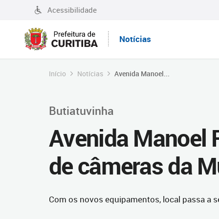
Acessibilidade
Notícias
Início
Notícias
Avenida Manoel...
Butiatuvinha
Avenida Manoel 
de câmeras da Mu
Com os novos equipamentos, local passa a se