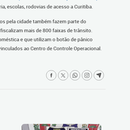
ia, escolas, rodovias de acesso a Curitiba.
dos pela cidade também fazem parte do
iscalizam mais de 800 faixas de trânsito.
oméstica e que utilizam o botão de pânico
nculados ao Centro de Controle Operacional.