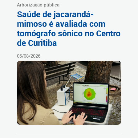
Arborização pública
Saúde de jacarandá-
mimoso é avaliada com
tomógrafo sônico no Centro
de Curitiba
05/08/2026