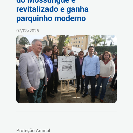
revitalizado e ganha
parquinho moderno
07/08/2026
Proteção Animal