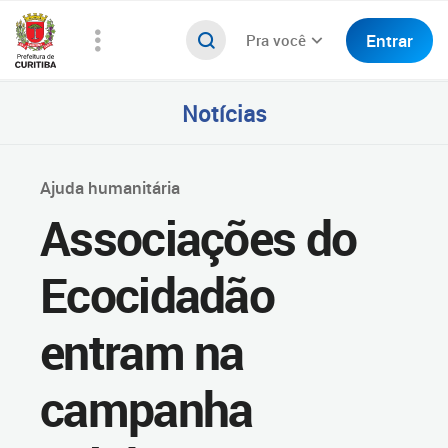
Entrar
Pra você
Notícias
Ajuda humanitária
Associações do
Ecocidadão
entram na
campanha