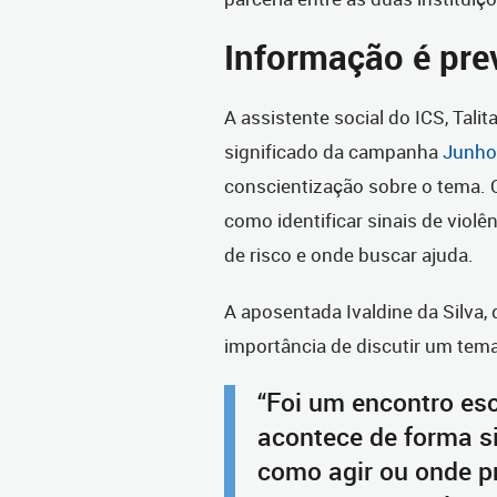
Informação é pr
A assistente social do ICS, Tali
significado da campanha
Junho 
conscientização sobre o tema. 
como identificar sinais de violê
de risco e onde buscar ajuda.
A aposentada Ivaldine da Silva, 
importância de discutir um tema
“Foi um encontro esc
acontece de forma s
como agir ou onde pr