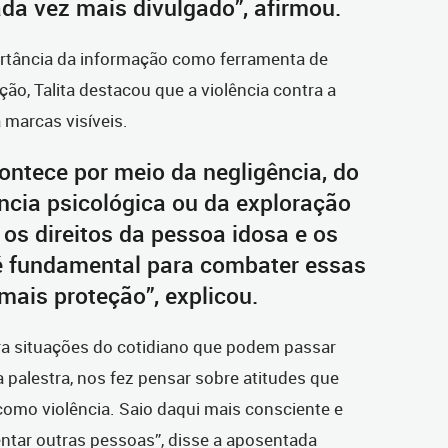
da vez mais divulgado”, afirmou.
rtância da informação como ferramenta de
ão, Talita destacou que a violência contra a
marcas visíveis.
ontece por meio da negligência, do
ência psicológica ou da exploração
 os direitos da pessoa idosa e os
é fundamental para combater essas
 mais proteção”, explicou.
a situações do cotidiano que podem passar
 palestra, nos fez pensar sobre atitudes que
mo violência. Saio daqui mais consciente e
ntar outras pessoas”, disse a aposentada