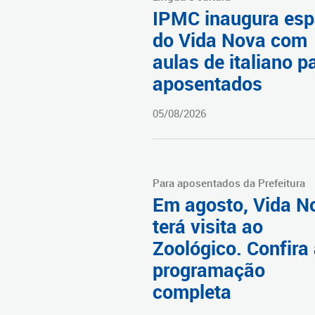
IPMC inaugura es
do Vida Nova com
aulas de italiano p
aposentados
05/08/2026
Para aposentados da Prefeitura
Em agosto, Vida N
terá visita ao
Zoológico. Confira
programação
completa