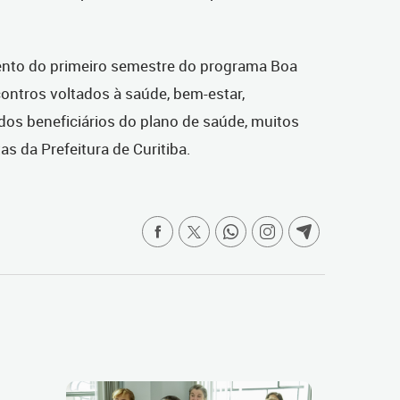
ento do primeiro semestre do programa Boa
contros voltados à saúde, bem-estar,
dos beneficiários do plano de saúde, muitos
s da Prefeitura de Curitiba.