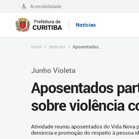
Acessibilidade
Notícias
Início
Notícias
Aposentados...
Junho Violeta
Aposentados par
sobre violência c
Atividade reuniu aposentados do Vida Nova par
denúncia e promoção do respeito à pessoa i