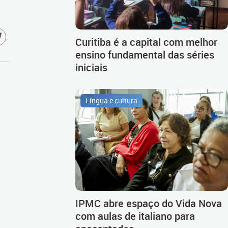
Curitiba é a capital com melhor
ensino fundamental das séries
iniciais
Língua e cultura
IPMC abre espaço do Vida Nova
com aulas de italiano para