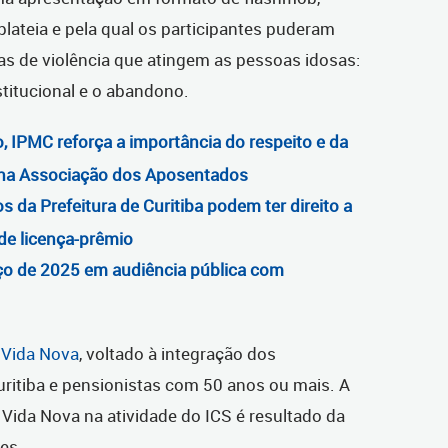
lateia e pela qual os participantes puderam
mas de violência que atingem as pessoas idosas:
institucional e o abandono.
 IPMC reforça a importância do respeito e da
 na Associação dos Aposentados
 da Prefeitura de Curitiba podem ter direito a
e licença-prêmio
ço de 2025 em audiência pública com
a
Vida Nova
, voltado à integração dos
uritiba e pensionistas com 50 anos ou mais. A
 Vida Nova na atividade do ICS é resultado da
ões.