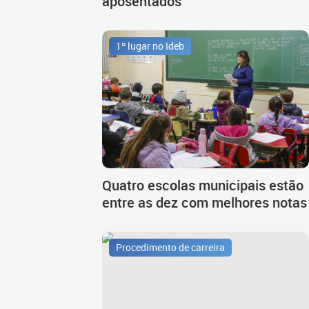
aposentados
1º lugar no Ideb
Quatro escolas municipais estão
entre as dez com melhores notas
Procedimento de carreira