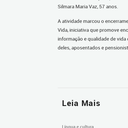
Silmara Maria Vaz, 57 anos.
A atividade marcou o encerram
Vida, iniciativa que promove en
informação e qualidade de vida 
deles, aposentados e pensionista
Leia Mais
Língua e cultura