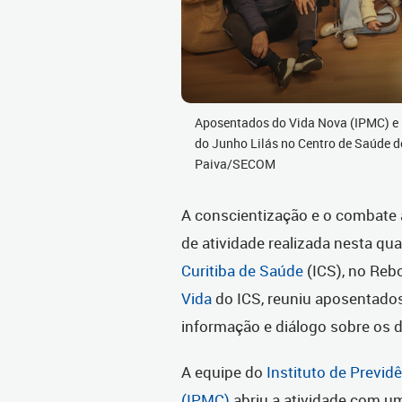
Aposentados do Vida Nova (IPMC) e B
do Junho Lilás no Centro de Saúde do
Paiva/SECOM
A conscientização e o combate 
de atividade realizada nesta qua
Curitiba de Saúde
(ICS), no Rebo
Vida
do ICS, reuniu aposentados
informação e diálogo sobre os d
A equipe do
Instituto de Previd
(IPMC)
abriu a atividade com u