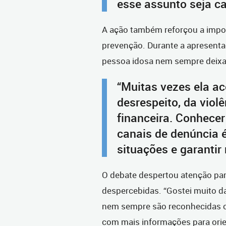
esse assunto seja ca
A ação também reforçou a impo
prevenção. Durante a apresentaç
pessoa idosa nem sempre deixa 
“Muitas vezes ela ac
desrespeito, da viol
financeira. Conhecer
canais de denúncia 
situações e garantir
O debate despertou atenção par
despercebidas. “Gostei muito da
nem sempre são reconhecidas co
com mais informações para orie