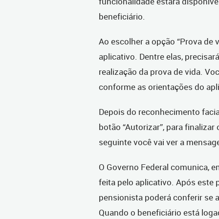
funcionalidade estará disponív
beneficiário.
Ao escolher a opção “Prova de v
aplicativo. Dentre elas, precisará
realização da prova de vida. Vo
conforme as orientações do apli
Depois do reconhecimento facial,
botão “Autorizar”, para finalizar
seguinte você vai ver a mensag
O Governo Federal comunica, em 
feita pelo aplicativo. Após est
pensionista poderá conferir se 
Quando o beneficiário está loga