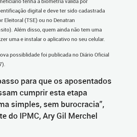
neficiário tenha a biometria válida por
dentificação digital e deve ter sido cadastrada
r Eleitoral (TSE) ou no Denatran
sito). Além disso, quem ainda não tem uma
azer uma e instalar o aplicativo no seu celular.
va possiblidade foi publicada no Diário Oficial
7).
asso para que os aposentados
ssam cumprir esta etapa
rma simples, sem burocracia”,
te do IPMC, Ary Gil Merchel