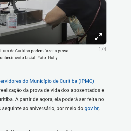
1/4
itura de Curitiba podem fazer a prova
econhecimento facial. Foto: Hully
Servidores do Município de Curitiba (IPMC)
ealização da prova de vida dos aposentados e
itiba. A partir de agora, ela poderá ser feita no
 seguinte ao aniversário, por meio do
gov.br
,