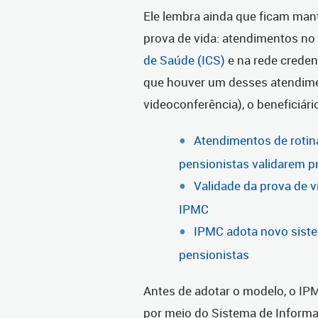
Ele lembra ainda que ficam man
prova de vida: atendimentos n
de Saúde (ICS)
e na rede crede
que houver um desses atendime
videoconferência), o beneficiári
Atendimentos de rotin
pensionistas validarem p
Validade da prova de v
IPMC
IPMC adota novo siste
pensionistas
Antes de adotar o modelo, o IP
por meio do Sistema de Inform