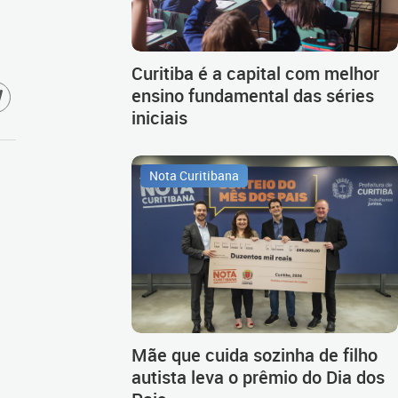
Curitiba é a capital com melhor
ensino fundamental das séries
iniciais
Nota Curitibana
Mãe que cuida sozinha de filho
autista leva o prêmio do Dia dos