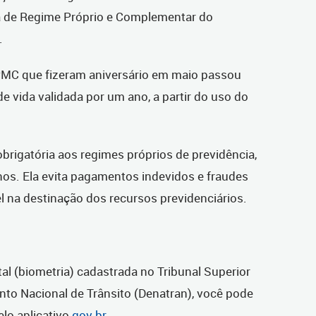
a de Regime Próprio e Complementar do
.
PMC que fizeram aniversário em maio passou
de vida validada por um ano, a partir do uso do
obrigatória aos regimes próprios de previdência,
nos. Ela evita pagamentos indevidos e fraudes
l na destinação dos recursos previdenciários.
tal (biometria) cadastrada no Tribunal Superior
nto Nacional de Trânsito (Denatran), você pode
lo aplicativo
gov.br
.