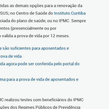
tidas as demais opções para a renovação da
o SUS; no Centro de Saúde do
Instituto Curitiba
nciada do plano de saúde; ou no IPMC. Sempre
ntos (presencialmente ou por
o valida a prova de vida por 12 meses.
a são suficientes para aposentados e
rova de vida
ida agora pode ser conferida pelo portal do
ma para a prova de vida de aposentados e
MC realizou testes com beneficiários do IPMC
ações dos Regimes Públicos de Previdência