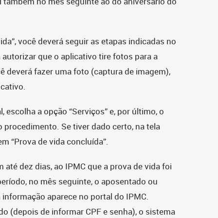
el também no mês seguinte ao do aniversário do
ida”, você deverá seguir as etapas indicadas no
 autorizar que o aplicativo tire fotos para a
cê deverá fazer uma foto (captura de imagem),
cativo.
 escolha a opção “Serviços” e, por último, o
 o procedimento. Se tiver dado certo, na tela
em “Prova de vida concluída”.
até dez dias, ao IPMC que a prova de vida foi
e período, no mês seguinte, o aposentado ou
a informação aparece no portal do IPMC.
do (depois de informar CPF e senha), o sistema