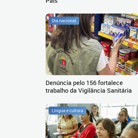
Pais
Dia nacional
Denúncia pelo 156 fortalece
trabalho da Vigilância Sanitária
Língua e cultura