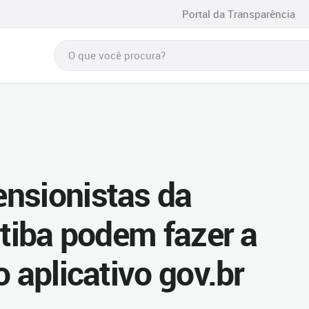
Portal da Transparência
nsionistas da
itiba podem fazer a
o aplicativo gov.br