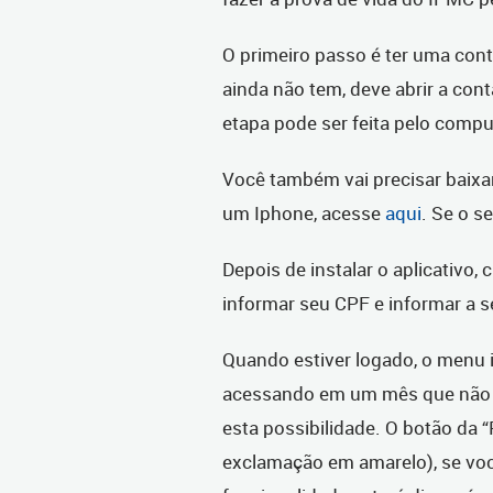
O primeiro passo é ter uma con
ainda não tem, deve abrir a co
etapa pode ser feita pelo compu
Você também vai precisar baixar
um Iphone, acesse
aqui
. Se o s
Depois de instalar o aplicativo, 
informar seu CPF e informar a s
Quando estiver logado, o menu i
acessando em um mês que não se
esta possibilidade. O botão da 
exclamação em amarelo), se você