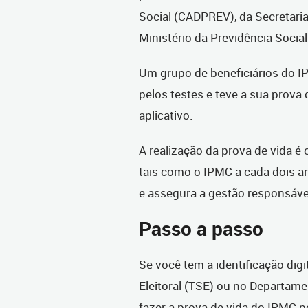
Social (CADPREV), da Secretari
Ministério da Previdência Social
Um grupo de beneficiários do I
pelos testes e teve a sua prova 
aplicativo.
A realização da prova de vida é 
tais como o IPMC a cada dois a
e assegura a gestão responsáve
Passo a passo
Se você tem a identificação digi
Eleitoral (TSE) ou no Departame
fazer a prova de vida do IPMC pe