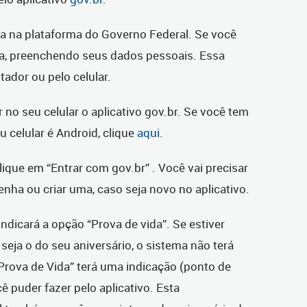
ta na plataforma do Governo Federal. Se você
nta, preenchendo seus dados pessoais. Essa
tador ou pelo celular.
 no seu celular o aplicativo gov.br. Se você tem
eu celular é Android, clique
aqui
.
clique em “Entrar com gov.br” . Você vai precisar
enha ou criar uma, caso seja novo no aplicativo.
ndicará a opção “Prova de vida”. Se estiver
ja o do seu aniversário, o sistema não terá
“Prova de Vida” terá uma indicação (ponto de
 puder fazer pelo aplicativo. Esta