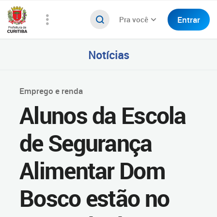
Entrar
Pra você
Notícias
Emprego e renda
Alunos da Escola
de Segurança
Alimentar Dom
Bosco estão no