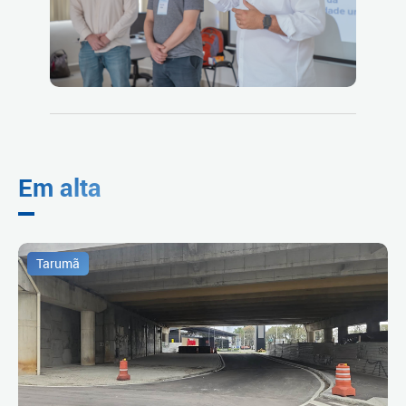
Em alta
Tarumã