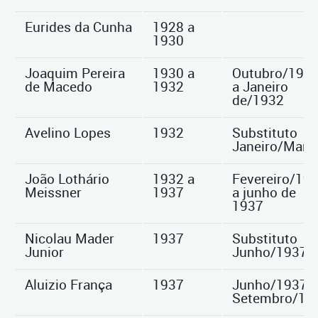
Eurides da Cunha
1928 a
1930
Joaquim Pereira
1930 a
Outubro/193
de Macedo
1932
a Janeiro
de/1932
Avelino Lopes
1932
Substituto
Janeiro/Març
João Lothário
1932 a
Fevereiro/19
Meissner
1937
a junho de
1937
Nicolau Mader
1937
Substituto
Junior
Junho/1937
Aluizio França
1937
Junho/1937 a
Setembro/19