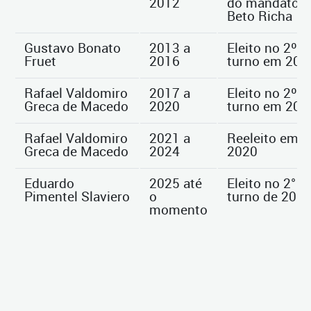
2012
do mandato d
Beto Richa
Gustavo Bonato
2013 a
Eleito no 2º
Fruet
2016
turno em 201
Rafael Valdomiro
2017 a
Eleito no 2º
Greca de Macedo
2020
turno em 201
Rafael Valdomiro
2021 a
Reeleito em
Greca de Macedo
2024
2020
Eduardo
2025 até
Eleito no 2°
Pimentel Slaviero
o
turno de 202
momento