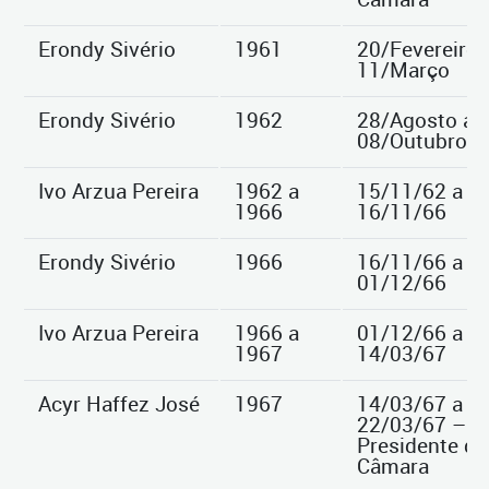
Erondy Sivério
1961
20/Fevereiro 
11/Março
Erondy Sivério
1962
28/Agosto a
08/Outubro
Ivo Arzua Pereira
1962 a
15/11/62 a
1966
16/11/66
Erondy Sivério
1966
16/11/66 a
01/12/66
Ivo Arzua Pereira
1966 a
01/12/66 a
1967
14/03/67
Acyr Haffez José
1967
14/03/67 a
22/03/67 –
Presidente da
Câmara