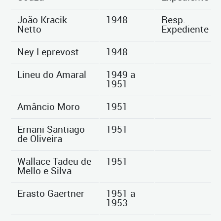
João Kracik
1948
Resp.
Netto
Expediente
Ney Leprevost
1948
Lineu do Amaral
1949 a
1951
Amâncio Moro
1951
Ernani Santiago
1951
de Oliveira
Wallace Tadeu de
1951
Mello e Silva
Erasto Gaertner
1951 a
1953