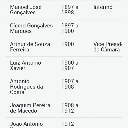
Manoel José
1897 a
Interino
Gonçalves
1898
Cícero Gonçalves
1897 a
Marques
1900
Arthur de Souza
1900
Vice Presiden
Ferreira
da Câmara
Luiz Antonio
1900 a
Xavier
1907
Antonio
1907 a
Rodrigues da
1908
Costa
Joaquim Pereira
1908 a
de Macedo
1912
João Antonio
1912