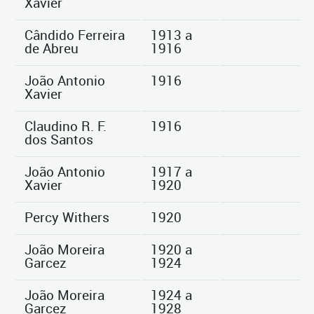
Xavier
Cândido Ferreira
1913 a
de Abreu
1916
João Antonio
1916
Xavier
Claudino R. F.
1916
dos Santos
João Antonio
1917 a
Xavier
1920
Percy Withers
1920
João Moreira
1920 a
Garcez
1924
João Moreira
1924 a
Garcez
1928