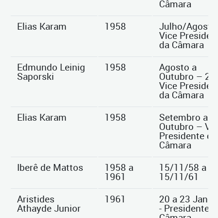
Câmara
Elias Karam
1958
Julho/Agosto 
Vice Presiden
da Câmara
Edmundo Leinig
1958
Agosto a
Saporski
Outubro – 2º
Vice Presiden
da Câmara
Elias Karam
1958
Setembro a
Outubro – Vi
Presidente da
Câmara
Iberê de Mattos
1958 a
15/11/58 a
1961
15/11/61
Aristides
1961
20 a 23 Janei
Athayde Junior
- Presidente d
Câmara