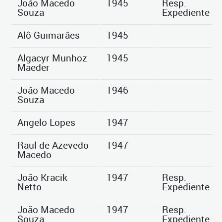
João Macedo
1945
Resp.
Souza
Expediente
Alô Guimarães
1945
Algacyr Munhoz
1945
Maeder
João Macedo
1946
Souza
Angelo Lopes
1947
Raul de Azevedo
1947
Macedo
João Kracik
1947
Resp.
Netto
Expediente
João Macedo
1947
Resp.
Souza
Expediente