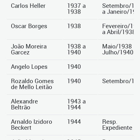
Carlos Heller
1937 a
Setembro/19
1938
a Janeiro/19
Oscar Borges
1938
Fevereiro/19
a Abril/1938
João Moreira
1938 a
Maio/1938 a
Garcez
1940
Julho/1940
Angelo Lopes
1940
Rozaldo Gomes
1940
Setembro/19
de Mello Leitão
Alexandre
1943 a
Beltrão
1944
Arnaldo Izidoro
1944
Resp.
Beckert
Expediente