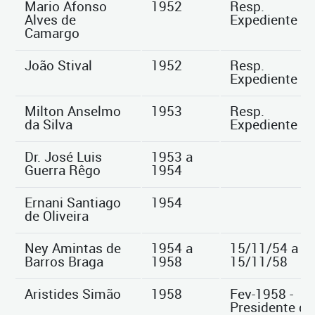
Mario Afonso
1952
Resp.
Alves de
Expediente
Camargo
João Stival
1952
Resp.
Expediente
Milton Anselmo
1953
Resp.
da Silva
Expediente
Dr. José Luis
1953 a
Guerra Rêgo
1954
Ernani Santiago
1954
de Oliveira
Ney Amintas de
1954 a
15/11/54 a
Barros Braga
1958
15/11/58
Aristides Simão
1958
Fev-1958 -
Presidente da