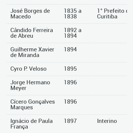
José Borges de
1835 a
1° Prefeito de
Macedo
1838
Curitiba
Cândido Ferreira
1892 a
de Abreu
1894
Guilherme Xavier
1894
de Miranda
Cyro P. Veloso
1895
Jorge Hermano
1896
Meyer
Cícero Gonçalves
1896
Marques
Ignácio de Paula
1897
Interino
França