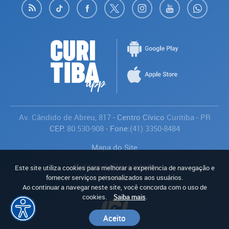
Av. Cândido de Abreu, 817
- Centro Cívico
Curitiba
-
PR
CEP:
80.530-908
- Fone:
(41) 3350-8484
Mapa do Site
Política de Privacidade
Este site utiliza cookies para melhorar a experiência de navegação e
Avaliar
fornecer serviços personalizados aos usuários.
Ao continuar a navegar neste site, você concorda com o uso de
cookies.
Saiba mais
.
Aceito