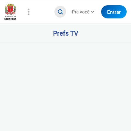
Entrar
Pra você
Prefs TV