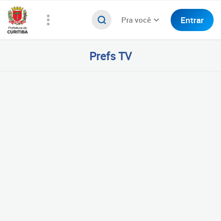
Entrar
Pra você
Prefs TV