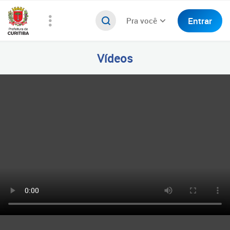
Entrar
Pra você
Vídeos