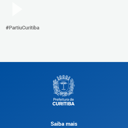
#PartiuCuritiba
Saiba mais