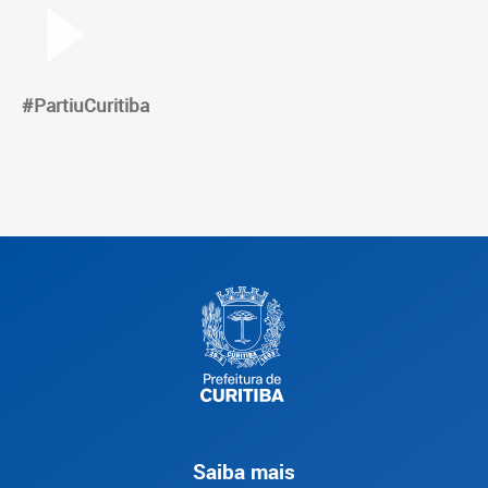
#PartiuCuritiba
Saiba mais