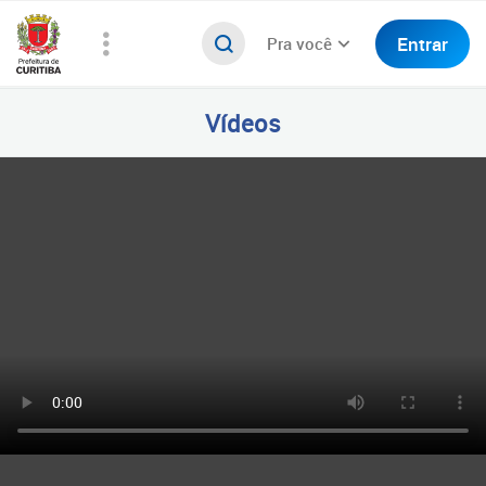
Entrar
Pra você
Vídeos