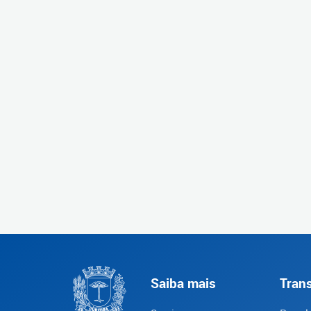
Saiba mais
Tran