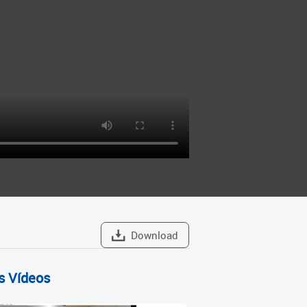
Download
s Vídeos