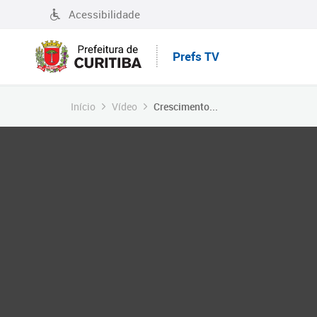
Acessibilidade
Prefs TV
Início
Vídeo
Crescimento...