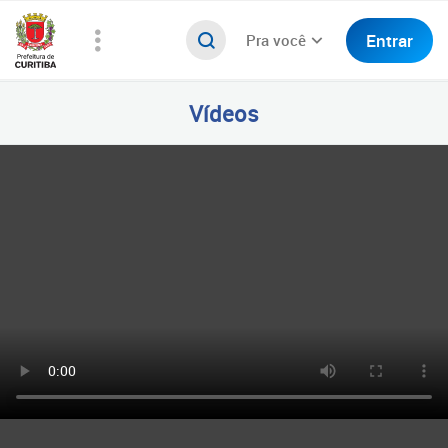
Entrar
Pra você
Vídeos