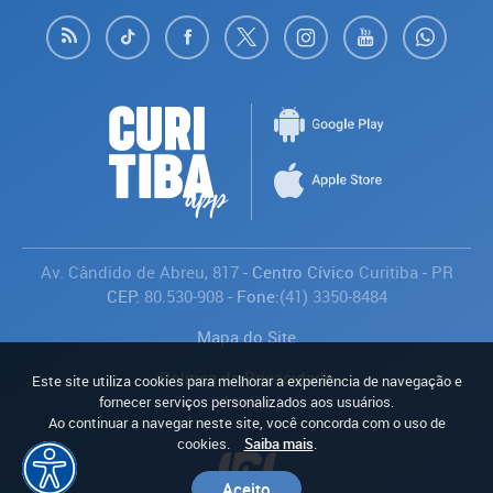
Av. Cândido de Abreu, 817
- Centro Cívico
Curitiba
-
PR
CEP:
80.530-908
- Fone:
(41) 3350-8484
Mapa do Site
Política de Privacidade
Este site utiliza cookies para melhorar a experiência de navegação e
Avaliar
fornecer serviços personalizados aos usuários.
Ao continuar a navegar neste site, você concorda com o uso de
cookies.
Saiba mais
.
Aceito