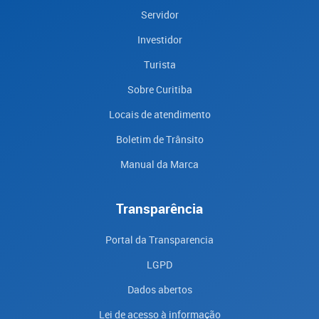
Servidor
Investidor
Turista
Sobre Curitiba
Locais de atendimento
Boletim de Trânsito
Manual da Marca
Transparência
Portal da Transparencia
LGPD
Dados abertos
Lei de acesso à informação