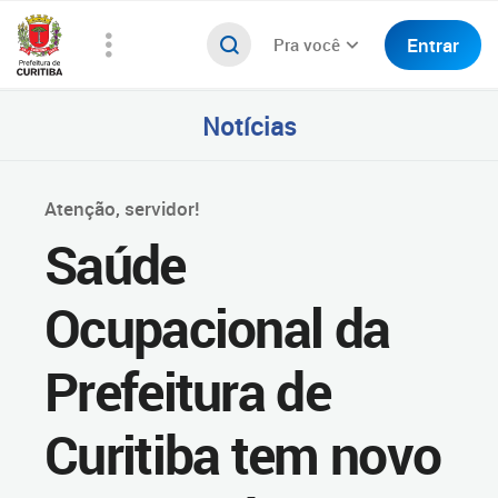
Entrar
Pra você
Notícias
Atenção, servidor!
Saúde
Ocupacional da
Prefeitura de
Curitiba tem novo