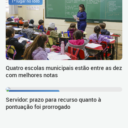
1º lugar no Ideb
Quatro escolas municipais estão entre as dez
com melhores notas
Procedimento de carreira
Servidor: prazo para recurso quanto à
pontuação foi prorrogado