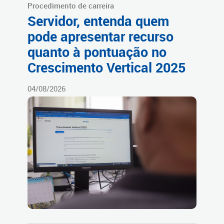
Procedimento de carreira
Servidor, entenda quem
pode apresentar recurso
quanto à pontuação no
Crescimento Vertical 2025
04/08/2026