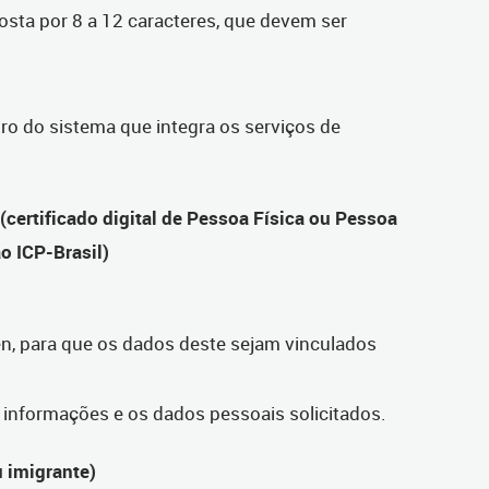
sta por 8 a 12 caracteres, que devem ser
ro do sistema que integra os serviços de
 (certificado digital de Pessoa Física ou Pessoa
ão ICP-Brasil)
en, para que os dados deste sejam vinculados
nformações e os dados pessoais solicitados.
u imigrante)