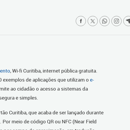
mento
, Wi-fi Curitiba, internet pública gratuita.
0 exemplos de aplicações que utilizam o
e-
rmite ao cidadão o acesso a sistemas da
 segura e simples.
rtão Curitiba, que acaba de ser lançado durante
. Por meio de código QR ou NFC (Near Field