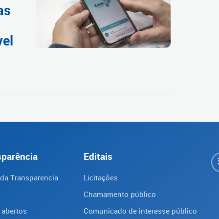
as
vel
sparência
Editais
 da Transparencia
Licitações
Chamamento público
 abertos
Comunicado de interesse público