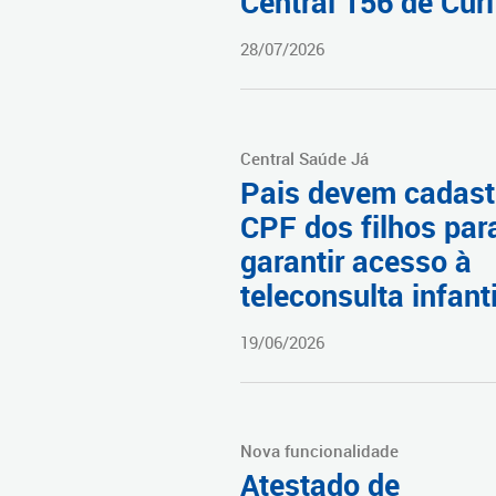
Central 156 de Curi
28/07/2026
Central Saúde Já
Pais devem cadast
CPF dos filhos par
garantir acesso à
teleconsulta infanti
19/06/2026
Nova funcionalidade
Atestado de