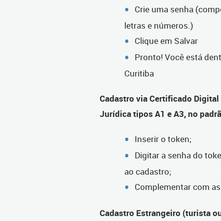
Crie uma senha (compo
letras e números.)
Clique em Salvar
Pronto! Você está dent
Curitiba
Cadastro via Certificado Digital
Jurídica tipos A1 e A3, no padr
Inserir o token;
Digitar a senha do tok
ao cadastro;
Complementar com as i
Cadastro Estrangeiro (turista o