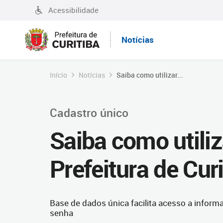
Acessibilidade
Notícias
Início
Notícias
Saiba como utilizar...
Cadastro único
Saiba como utili
Prefeitura de Curi
Base de dados única facilita acesso a inform
senha