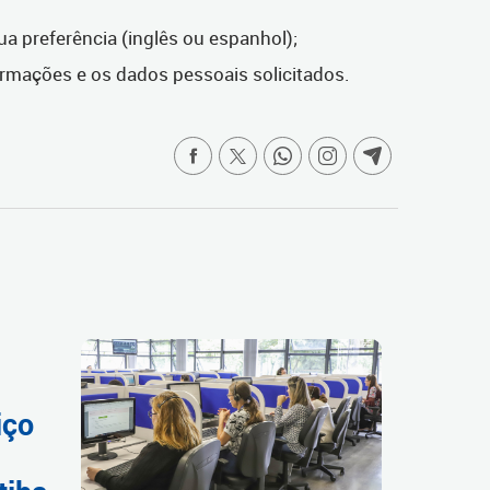
ua preferência (inglês ou espanhol);
rmações e os dados pessoais solicitados.
iço