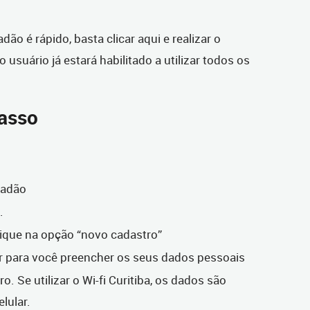
ão é rápido, basta clicar aqui e realizar o
 usuário já estará habilitado a utilizar todos os
passo
dadão
.
clique na opção “novo cadastro”
ir para você preencher os seus dados pessoais
o. Se utilizar o Wi-fi Curitiba, os dados são
elular.