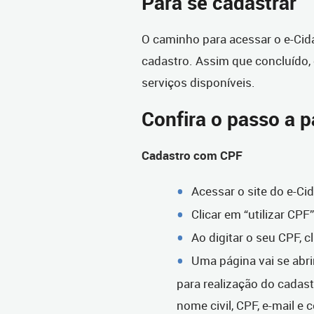
Para se cadastrar
O caminho para acessar o e-Cidad
cadastro. Assim que concluído, o
serviços disponíveis.
Confira o passo a 
Cadastro com CPF
Acessar o site do e-Ci
Clicar em “utilizar CPF”
Ao digitar o seu CPF, 
Uma página vai se abr
para realização do cadastr
nome civil, CPF, e-mail e c