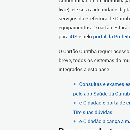
Communication ou comunicação
livre), ele será a identidade digi
serviços da Prefeitura de Curitib
equipamentos. O cartão estará d
para
iOS
e pelo
portal da Prefeit
O Cartão Curitiba requer acess
breve, todos os sistemas do mun
integrados a esta base.
Consultas e exames e
pelo app Saúde Já Curiti
e-Cidadão é porta de en
Tire suas dúvidas
e-Cidadão alcança a m