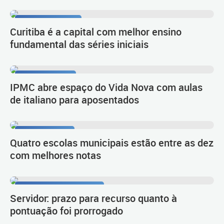
Resultado do Ideb
Curitiba é a capital com melhor ensino
fundamental das séries iniciais
Língua e cultura
IPMC abre espaço do Vida Nova com aulas
de italiano para aposentados
1º lugar no Ideb
Quatro escolas municipais estão entre as dez
com melhores notas
Procedimento de carreira
Servidor: prazo para recurso quanto à
pontuação foi prorrogado