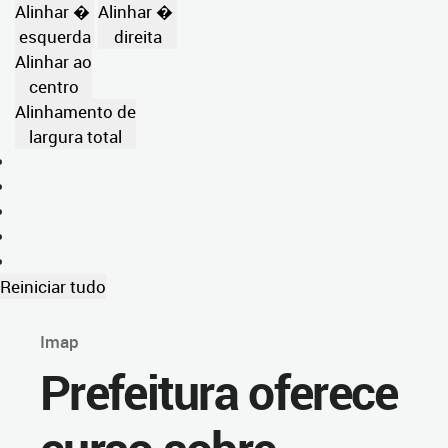
Alinhar �
Alinhar �
esquerda
direita
Alinhar ao
centro
Alinhamento de
largura total
Reiniciar tudo
Imap
Prefeitura oferece