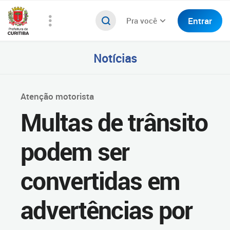
Entrar
Pra você
Notícias
Atenção motorista
Multas de trânsito
podem ser
convertidas em
advertências por