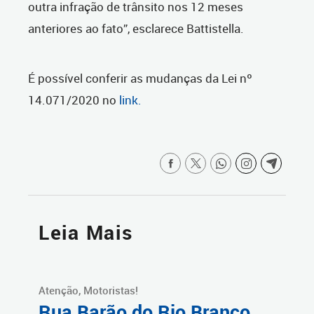
outra infração de trânsito nos 12 meses
anteriores ao fato”, esclarece Battistella.
É possível conferir as mudanças da Lei nº
14.071/2020 no
link.
Leia Mais
Atenção, Motoristas!
Rua Barão do Rio Branco