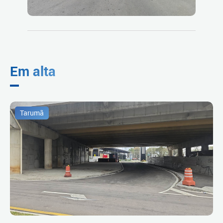
Em alta
Tarumã