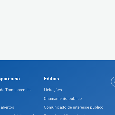
sparência
Editais
 da Transparencia
Licitações
Chamamento público
 abertos
Comunicado de interesse público