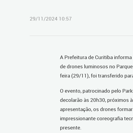
29/11/2024 10:57
A Prefeitura de Curitiba inform
de drones luminosos no Parque B
feira (29/11), foi transferido p
O evento, patrocinado pelo Par
decolarão às 20h30, próximos à 
apresentação, os drones formar
impressionante coreografia tec
presente.