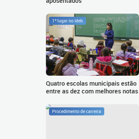
aposentados
1º lugar no Ideb
Quatro escolas municipais estão
entre as dez com melhores notas
Procedimento de carreira