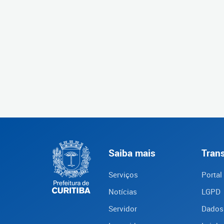
Saiba mais
Tran
Serviços
Portal
Notícias
LGPD
Servidor
Dados