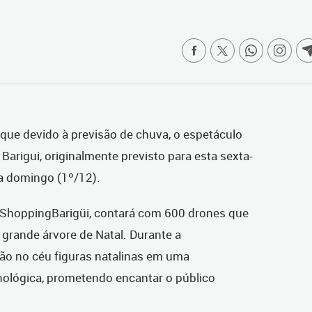
a que devido à previsão de chuva, o espetáculo
arigui, originalmente previsto para esta sexta-
ara domingo (1º/12).
kShoppingBarigüi, contará com 600 drones que
grande árvore de Natal. Durante a
ão no céu figuras natalinas em uma
nológica, prometendo encantar o público