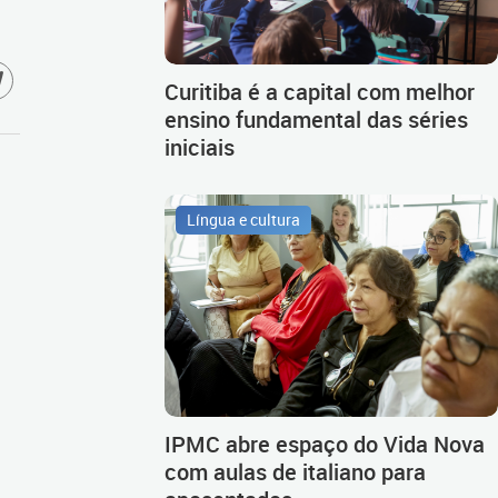
Curitiba é a capital com melhor
ensino fundamental das séries
iniciais
Língua e cultura
IPMC abre espaço do Vida Nova
com aulas de italiano para