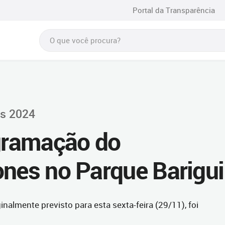
Portal da Transparência
is 2024
gramação do
ones no Parque Barigui
inalmente previsto para esta sexta-feira (29/11), foi