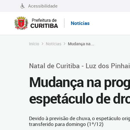
Acessibilidade
Notícias
Início
Notícias
Mudança na...
Natal de Curitiba - Luz dos Pinha
Mudança na pro
espetáculo de dr
Devido à previsão de chuva, o espetáculo orig
transferido para domingo (1º/12)