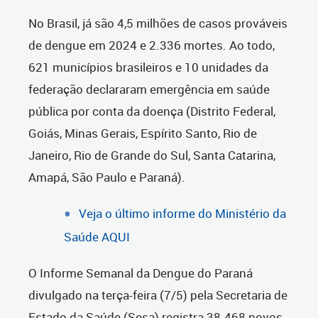
No Brasil, já são 4,5 milhões de casos prováveis
de dengue em 2024 e 2.336 mortes. Ao todo,
621 municípios brasileiros e 10 unidades da
federação declararam emergência em saúde
pública por conta da doença (Distrito Federal,
Goiás, Minas Gerais, Espírito Santo, Rio de
Janeiro, Rio de Grande do Sul, Santa Catarina,
Amapá, São Paulo e Paraná).
Veja o último informe do Ministério da
Saúde AQUI
O Informe Semanal da Dengue do Paraná
divulgado na terça-feira (7/5) pela Secretaria de
Estado da Saúde (Sesa) registra 38.468 novos