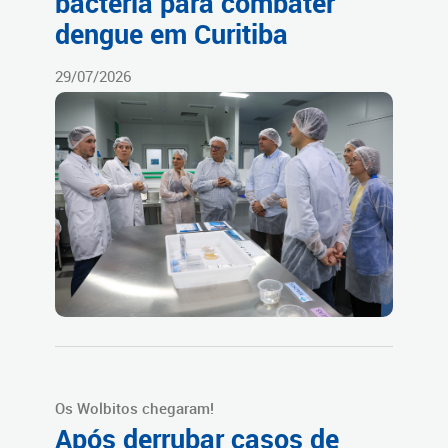
bactéria para combater
dengue em Curitiba
29/07/2026
Os Wolbitos chegaram!
Após derrubar casos de