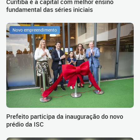
Curitiba é a capital com melhor ensino
fundamental das séries iniciais
Novo empreendimento
Prefeito participa da inauguração do novo
prédio da ISC