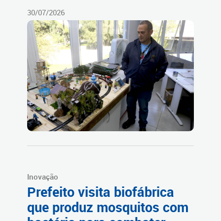
30/07/2026
Inovação
Prefeito visita biofábrica
que produz mosquitos com