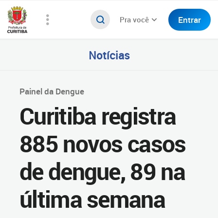
Entrar
Pra você
Notícias
Painel da Dengue
Curitiba registra
885 novos casos
de dengue, 89 na
última semana