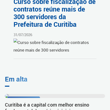
Curso sobre fiscalização de
contratos reúne mais de
300 servidores da
Prefeitura de Curitiba
31/07/2026
Em alta
Resultado do Ideb
Curitiba é a capital com melhor ensino