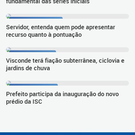
fundamental das séries iniciais
Procedimento de carreira
Servidor, entenda quem pode apresentar
recurso quanto à pontuação
Planejamento urbano
Visconde terá fiação subterrânea, ciclovia e
jardins de chuva
Novo empreendimento
Prefeito participa da inauguração do novo
prédio da ISC