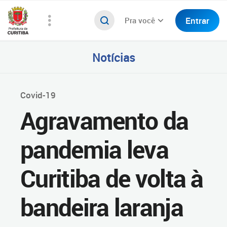
Entrar
Pra você
Notícias
Covid-19
Agravamento da
pandemia leva
Curitiba de volta à
bandeira laranja