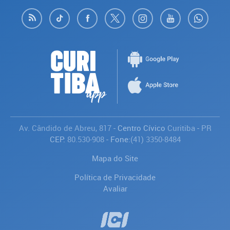
Av. Cândido de Abreu, 817
- Centro Cívico
Curitiba
-
PR
CEP:
80.530-908
- Fone:
(41) 3350-8484
Mapa do Site
Política de Privacidade
Avaliar
Saiba mais